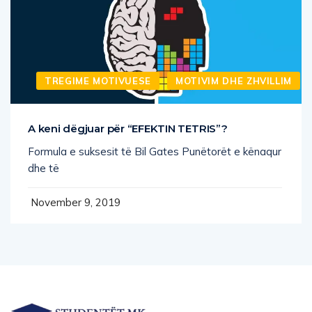
TREGIME MOTIVUESE
MOTIVIM DHE ZHVILLIM
A keni dëgjuar për “EFEKTIN TETRIS”?
Formula e suksesit të Bil Gates Punëtorët e kënaqur
dhe të
November 9, 2019