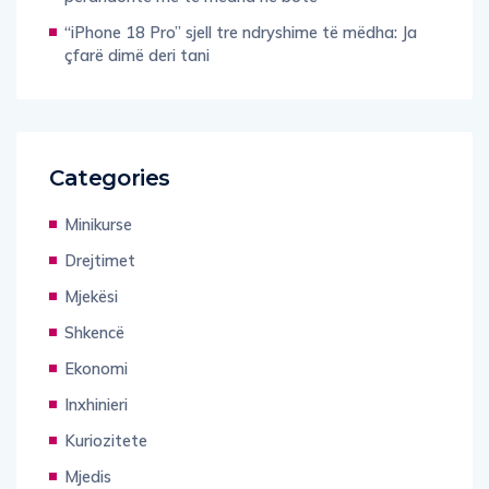
“iPhone 18 Pro” sjell tre ndryshime të mëdha: Ja
çfarë dimë deri tani
Categories
Minikurse
Drejtimet
Mjekësi
Shkencë
Ekonomi
Inxhinieri
Kuriozitete
Mjedis