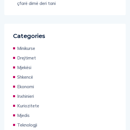
çfarë dimë deri tani
Categories
Minikurse
Drejtimet
Mjekësi
Shkencë
Ekonomi
Inxhinieri
Kuriozitete
Mjedis
Teknologji