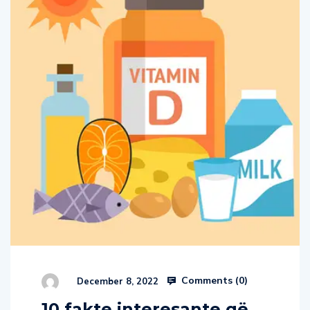
Comments (
0
)
December 8, 2022
10 fakte interesante që