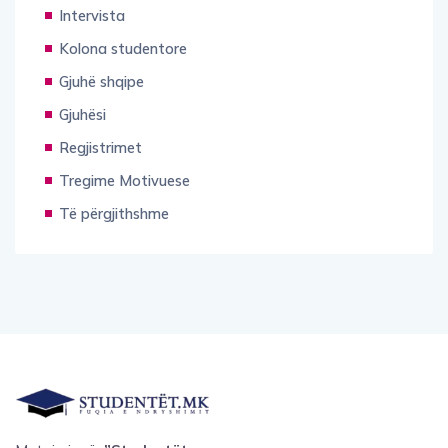
Intervista
Kolona studentore
Gjuhë shqipe
Gjuhësi
Regjistrimet
Tregime Motivuese
Të përgjithshme