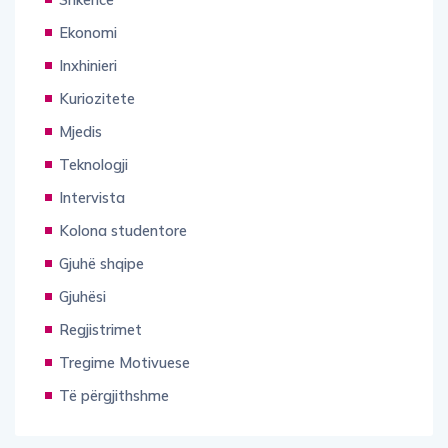
Ekonomi
Inxhinieri
Kuriozitete
Mjedis
Teknologji
Intervista
Kolona studentore
Gjuhë shqipe
Gjuhësi
Regjistrimet
Tregime Motivuese
Të përgjithshme