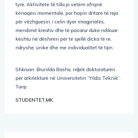
tyre. Aktivitete të tilla jo vetëm ofrojnë
kënaqësi momentale, por hapin dritare të reja
për vëzhguesin, i celin dyer imagjinatës,
mendimit kreativ dhe të pavarur duke ndikuar
kështu në dëshirën për të sjellë dicka të re,
ndryshe, unike dhe me individualitet të tijin.
Shkruan: Brunilda Basha, ndjek doktoraturën
për arkitekturë në Universitetin “Yildiz Teknik”,
Turqi.
STUDENTET.MK