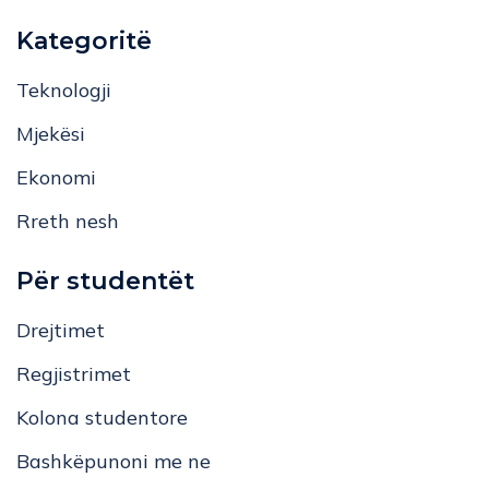
Kategoritë
Teknologji
Mjekësi
Ekonomi
Rreth nesh
Për studentët
Drejtimet
Regjistrimet
Kolona studentore
Bashkëpunoni me ne