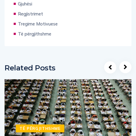
Gjuhësi
Regjistrimet
Tregime Motivuese
Të përgjithshme
Related Posts
TË PËRGJITHSHME