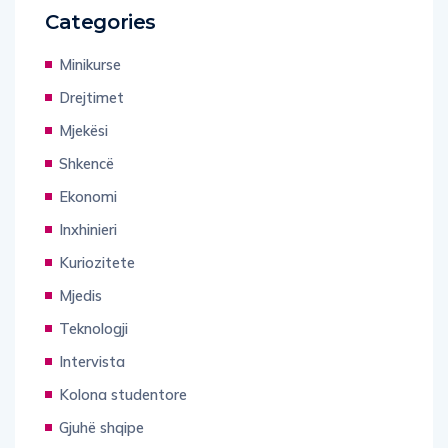
Categories
Minikurse
Drejtimet
Mjekësi
Shkencë
Ekonomi
Inxhinieri
Kuriozitete
Mjedis
Teknologji
Intervista
Kolona studentore
Gjuhë shqipe