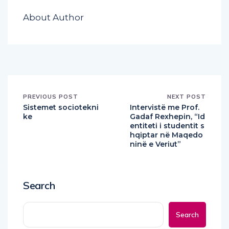
About Author
PREVIOUS POST
NEXT POST
Sistemet sociotekni
Intervistë me Prof.
ke
Gadaf Rexhepin, “Id
entiteti i studentit s
hqiptar në Maqedo
ninë e Veriut”
Search
Search