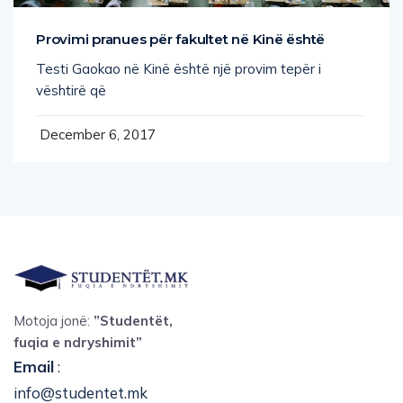
Provimi pranues për fakultet në Kinë është
Testi Gaokao në Kinë është një provim tepër i
vështirë që
December 6, 2017
Motoja jonë:
”Studentët,
fuqia e ndryshimit”
Email
:
info@studentet.mk