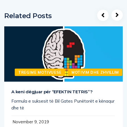
Related Posts
TREGIME MOTIVUESE
MOTIVIM DHE ZHVILLIM
A keni dëgjuar për “EFEKTIN TETRIS”?
Formula e suksesit të Bil Gates Punëtorët e kënaqur
dhe të
November 9, 2019