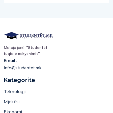
Motoja jonë:
”Studentët,
fuqia e ndryshimit”
Email
:
info@studentet.mk
Kategoritë
Teknologji
Mjekësi
Ekonomi