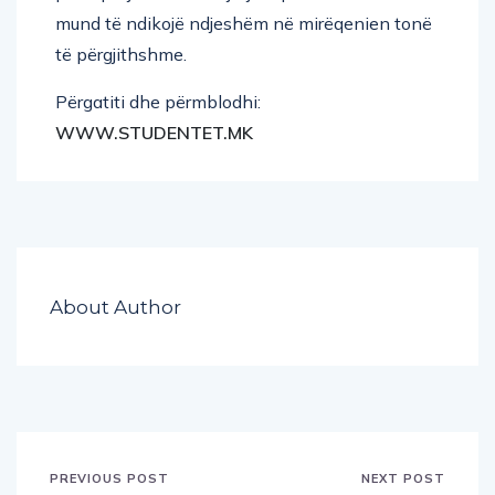
mund të ndikojë ndjeshëm në mirëqenien tonë
të përgjithshme.
Përgatiti dhe përmblodhi:
WWW.STUDENTET.MK
About Author
PREVIOUS POST
NEXT POST