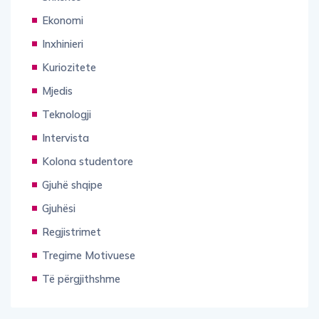
Ekonomi
Inxhinieri
Kuriozitete
Mjedis
Teknologji
Intervista
Kolona studentore
Gjuhë shqipe
Gjuhësi
Regjistrimet
Tregime Motivuese
Të përgjithshme