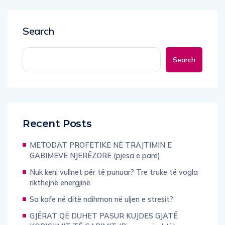
Search
Search
Recent Posts
METODAT PROFETIKE NË TRAJTIMIN E
GABIMEVE NJERËZORE (pjesa e parë)
Nuk keni vullnet për të punuar? Tre truke të vogla
rikthejnë energjinë
Sa kafe në ditë ndihmon në uljen e stresit?
GJËRAT QË DUHET PASUR KUJDES GJATË