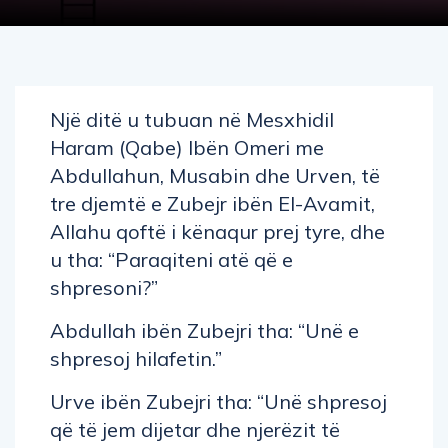
Një ditë u tubuan në Mesxhidil
Haram (Qabe) Ibën Omeri me
Abdullahun, Musabin dhe Urven, të
tre djemtë e Zubejr ibën El-Avamit,
Allahu qoftë i kënaqur prej tyre, dhe
u tha: “Paraqiteni atë që e
shpresoni?”
Abdullah ibën Zubejri tha: “Unë e
shpresoj hilafetin.”
Urve ibën Zubejri tha: “Unë shpresoj
që të jem dijetar dhe njerëzit të