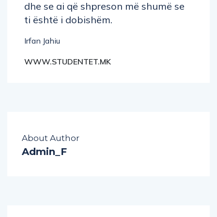
dhe se ai që shpreson më shumë se
ti është i dobishëm.
Irfan Jahiu
WWW.STUDENTET.MK
About Author
Admin_F