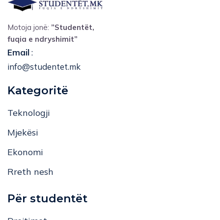
Motoja jonë:
”Studentët,
fuqia e ndryshimit”
Email
:
info@studentet.mk
Kategoritë
Teknologji
Mjekësi
Ekonomi
Rreth nesh
Për studentët