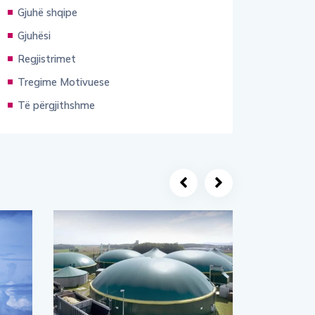
Gjuhë shqipe
Gjuhësi
Regjistrimet
Tregime Motivuese
Të përgjithshme