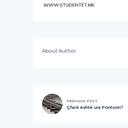
WWW.STUDENTËT.MK
About Author
PREVIOUS POST
Çfarë është ura Pontoon?