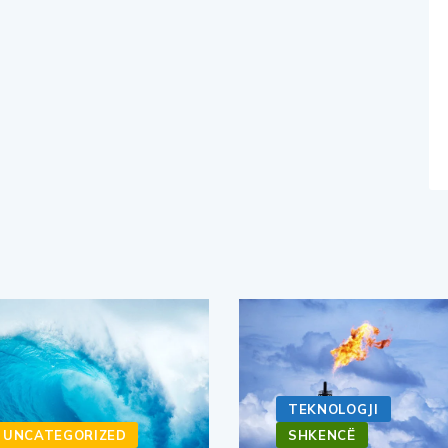
TEKNOLOGJI
UNCATEGORIZED
SHKENCË