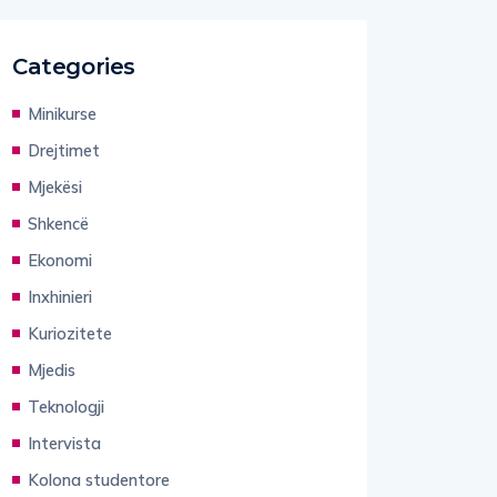
Categories
Minikurse
Drejtimet
Mjekësi
Shkencë
Ekonomi
Inxhinieri
Kuriozitete
Mjedis
Teknologji
Intervista
Kolona studentore