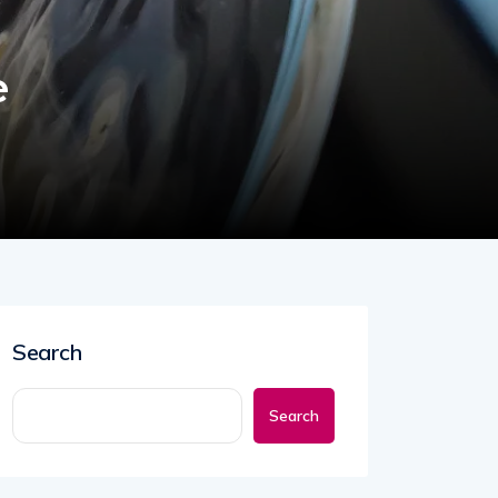
e
Search
Search