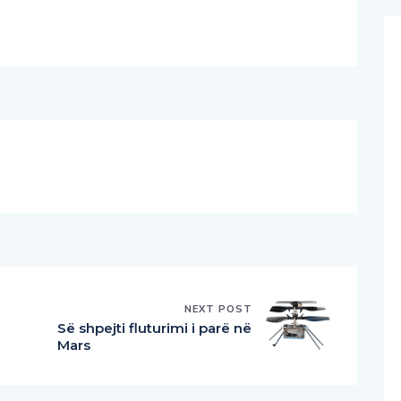
NEXT POST
Së shpejti fluturimi i parë në
Mars