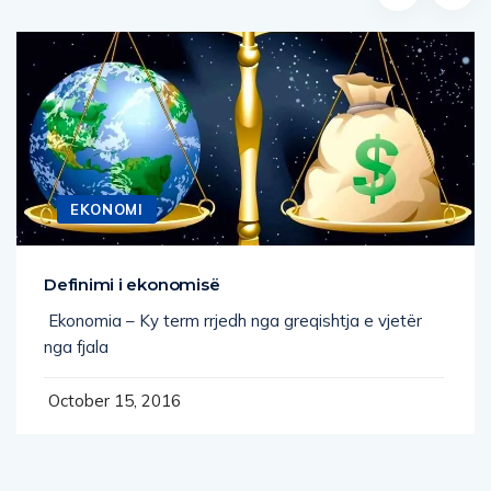
EKONOMI
Definimi i ekonomisë
Ekonomia – Ky term rrjedh nga greqishtja e vjetër
nga fjala
October 15, 2016