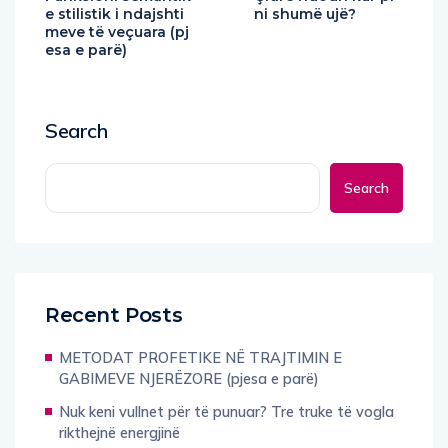
e stilistik i ndajshti
ni shumë ujë?
meve të veçuara (pj
esa e parë)
Search
Search
Recent Posts
METODAT PROFETIKE NË TRAJTIMIN E
GABIMEVE NJERËZORE (pjesa e parë)
Nuk keni vullnet për të punuar? Tre truke të vogla
rikthejnë energjinë