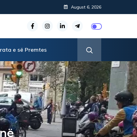
August 6, 2026
rata e së Premtes
jnë