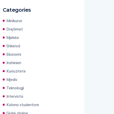
Categories
Minikurse
Drejtimet
Mjekësi
Shkencë
Ekonomi
Inxhinieri
Kuriozitete
Mjedis
Teknologji
Intervista
Kolona studentore
Gjuhë shqipe