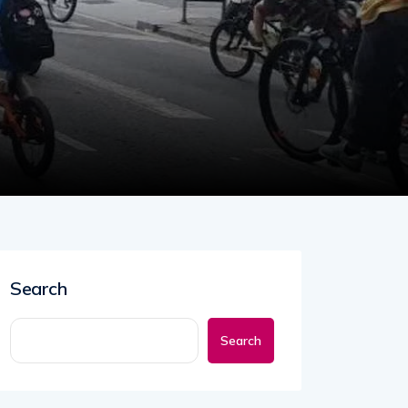
Search
Search