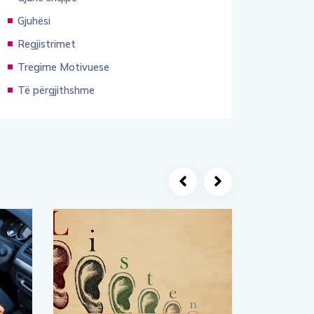
Gjuhësi
Regjistrimet
Tregime Motivuese
Të përgjithshme