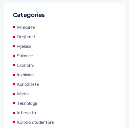
Categories
Minikurse
Drejtimet
Mjekësi
Shkencë
Ekonomi
Inxhinieri
Kuriozitete
Mjedis
Teknologji
Intervista
Kolona studentore