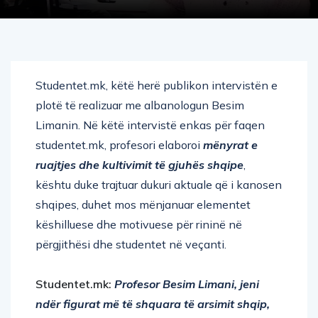
Studentet.mk, këtë herë publikon intervistën e
plotë të realizuar me albanologun Besim
Limanin. Në këtë intervistë enkas për faqen
studentet.mk, profesori elaboroi
mënyrat e
ruajtjes dhe kultivimit të gjuhës shqipe
,
kështu duke trajtuar dukuri aktuale që i kanosen
shqipes, duhet mos mënjanuar elementet
këshilluese dhe motivuese për rininë në
përgjithësi dhe studentet në veçanti.
Studentet.mk:
Profesor Besim Limani, jeni
ndër figurat më të shquara të arsimit shqip,