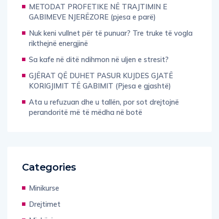
METODAT PROFETIKE NË TRAJTIMIN E
GABIMEVE NJERËZORE (pjesa e parë)
Nuk keni vullnet për të punuar? Tre truke të vogla
rikthejnë energjinë
Sa kafe në ditë ndihmon në uljen e stresit?
GJËRAT QË DUHET PASUR KUJDES GJATË
KORIGJIMIT TË GABIMIT (Pjesa e gjashtë)
Ata u refuzuan dhe u tallën, por sot drejtojnë
perandoritë më të mëdha në botë
Categories
Minikurse
Drejtimet