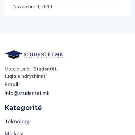
November 9, 2019
Motoja jonë:
”Studentët,
fuqia e ndryshimit”
Email
:
info@studentet.mk
Kategoritë
Teknologji
Mjekësi