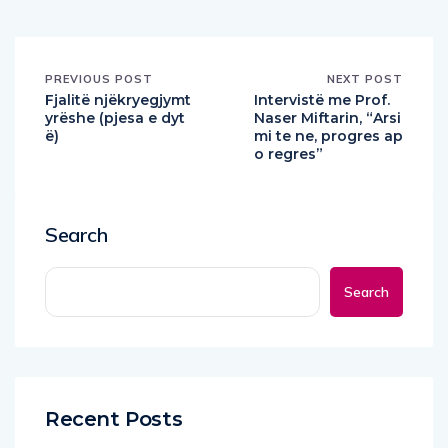
PREVIOUS POST
NEXT POST
Fjalitë njëkryegjymt
Intervistë me Prof.
yrëshe (pjesa e dyt
Naser Miftarin, “Arsi
ë)
mi te ne, progres ap
o regres”
Search
Search
Recent Posts