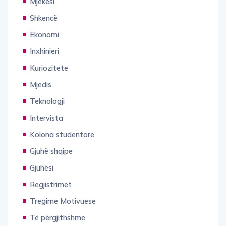
Mjekësi
Shkencë
Ekonomi
Inxhinieri
Kuriozitete
Mjedis
Teknologji
Intervista
Kolona studentore
Gjuhë shqipe
Gjuhësi
Regjistrimet
Tregime Motivuese
Të përgjithshme