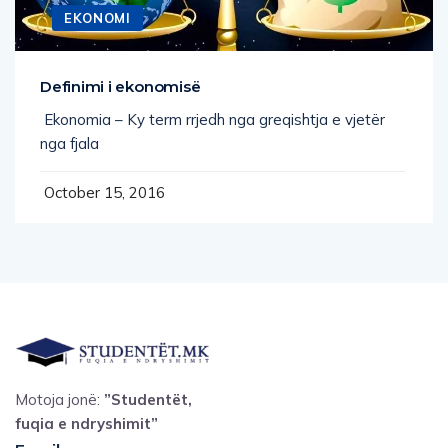
EKONOMI
Definimi i ekonomisë
Ekonomia – Ky term rrjedh nga greqishtja e vjetër
nga fjala
October 15, 2016
Motoja jonë:
”Studentët,
fuqia e ndryshimit”