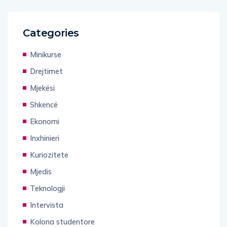
Categories
Minikurse
Drejtimet
Mjekësi
Shkencë
Ekonomi
Inxhinieri
Kuriozitete
Mjedis
Teknologji
Intervista
Kolona studentore