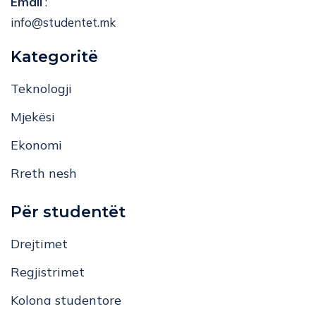
Email
:
info@studentet.mk
Kategoritë
Teknologji
Mjekësi
Ekonomi
Rreth nesh
Për studentët
Drejtimet
Regjistrimet
Kolona studentore