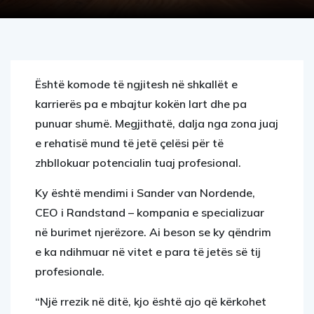
Është komode të ngjitesh
në shkallët e
karrierës pa e mbajtur kokën lart dhe pa
punuar shumë. Megjithatë, dalja nga zona juaj
e rehatisë mund të jetë çelësi për të
zhbllokuar potencialin tuaj profesional.
Ky është mendimi i Sander van Nordende,
CEO i Randstand – kompania e specializuar
në burimet njerëzore. Ai beson se ky qëndrim
e ka ndihmuar në vitet e para të jetës së tij
profesionale.
“Një rrezik në ditë, kjo është ajo që kërkohet