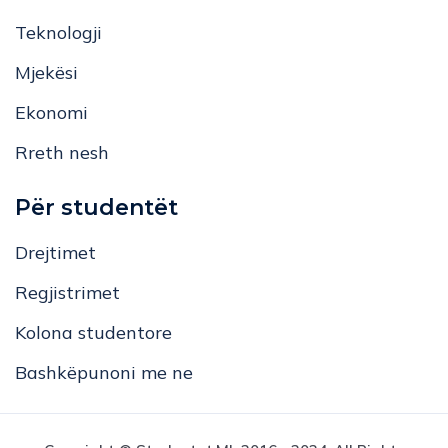
Teknologji
Mjekësi
Ekonomi
Rreth nesh
Për studentët
Drejtimet
Regjistrimet
Kolona studentore
Bashkëpunoni me ne