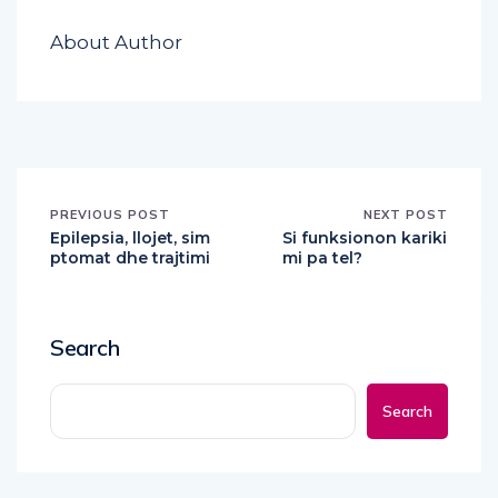
About Author
PREVIOUS POST
NEXT POST
Epilepsia, llojet, sim
Si funksionon kariki
ptomat dhe trajtimi
mi pa tel?
Search
Search