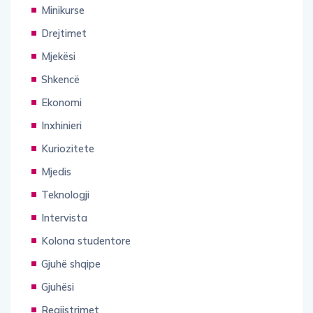
Minikurse
Drejtimet
Mjekësi
Shkencë
Ekonomi
Inxhinieri
Kuriozitete
Mjedis
Teknologji
Intervista
Kolona studentore
Gjuhë shqipe
Gjuhësi
Regjistrimet