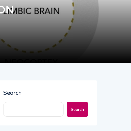
MON
Search
Search