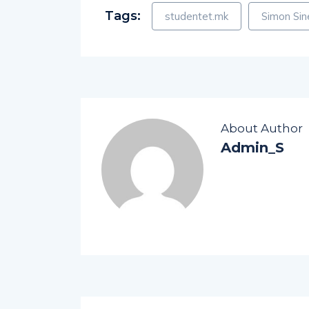
Tags:
studentet.mk
Simon Sin
About Author
Admin_S