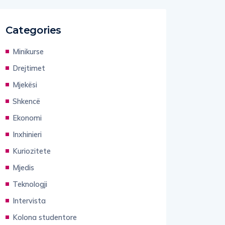
Categories
Minikurse
Drejtimet
Mjekësi
Shkencë
Ekonomi
Inxhinieri
Kuriozitete
Mjedis
Teknologji
Intervista
Kolona studentore