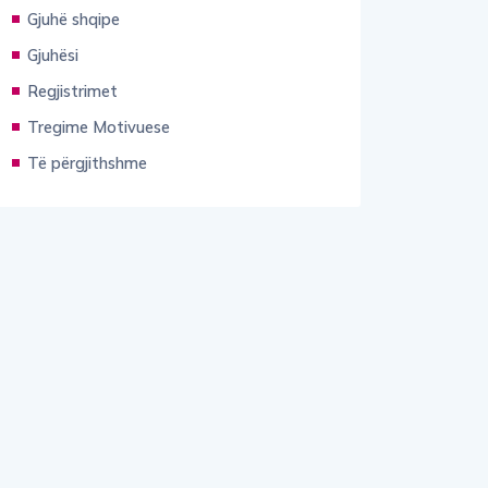
Gjuhë shqipe
Gjuhësi
Regjistrimet
Tregime Motivuese
Të përgjithshme