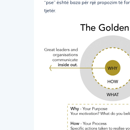
“pse” është baza për një propozim të for
tjetër.