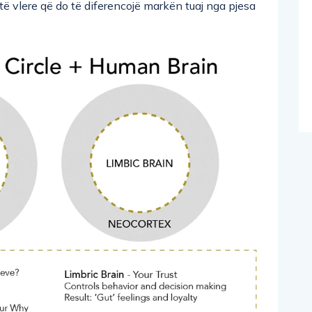
të vlere që do të diferencojë markën tuaj nga pjesa