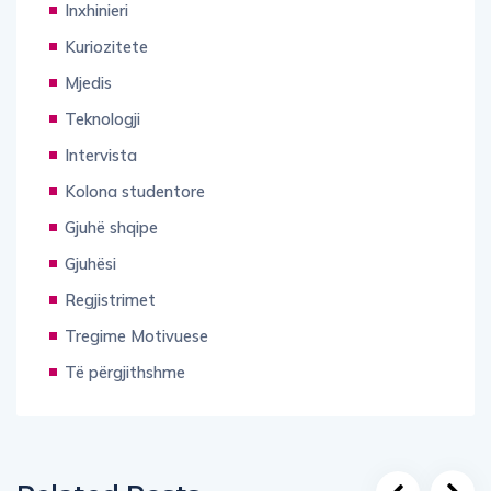
Inxhinieri
Kuriozitete
Mjedis
Teknologji
Intervista
Kolona studentore
Gjuhë shqipe
Gjuhësi
Regjistrimet
Tregime Motivuese
Të përgjithshme