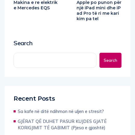
Makina e re elektrik
Apple po punon për
e Mercedes EQS
një iPad mini dhe iP
ad Pro të ri me kari
kim pa tel
Search
Search
Recent Posts
Sa kafe në ditë ndihmon në uljen e stresit?
GJËRAT QË DUHET PASUR KUJDES GJATË
KORIGJIMIT TË GABIMIT (Pjesa e gjashtë)