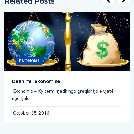
Related Posts
EKONOMI
Definimi i ekonomisë
Ekonomia – Ky term rrjedh nga greqishtja e vjetër
nga fjala
October 15, 2016