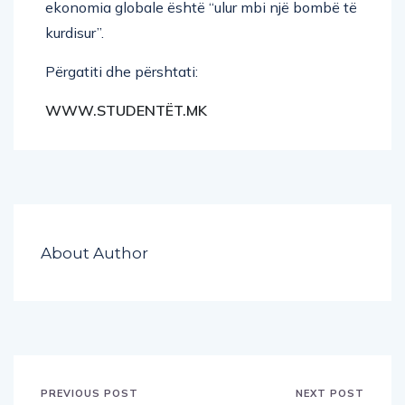
ekonomia globale është “ulur mbi një bombë të
kurdisur”.
Përgatiti dhe përshtati:
WWW.STUDENTËT.MK
About Author
PREVIOUS POST
NEXT POST