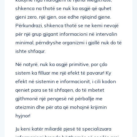
shkenca na thotë se nuk ka asgjë që quhet
gjeni zero, një gjen, ose edhe njëqind gjene.
Përkundrazi, shkenca thotë se ne kemi nevojë
për një grup gjigant informacioni në intervalin
minimal, përndryshe organizmi i gjallë nuk do të
ishte shfaqur.
Në natyrë, nuk ka asgjë primitive, por çdo
sistem ka filluar me një efekt të pavarur! Ky
efekt në sistemin e informacionit, i cili kodon
qeniet para se të shfaqen, do të mbetet
gjithmonë një pengesë në përballje me
ateizmin dhe për ata që mohojnë krijimin
hyjnor!
Ju keni katër miliardë pjesë të specializuara