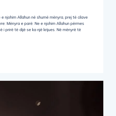
Ne e njohim Allahun në shumë mënyra, prej të cilave
yre: Mënyra e parë: Ne e njohim Allahun përmes
 i prirë të dijë se ka një krijues. Në mënyrë të