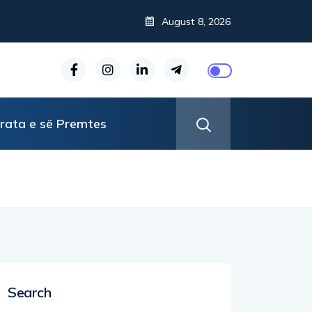
August 8, 2026
rata e së Premtes
Search