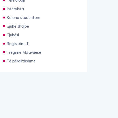
Intervista
Kolona studentore
Gjuhë shqipe
Gjuhësi
Regjistrimet
Tregime Motivuese
Të përgjithshme