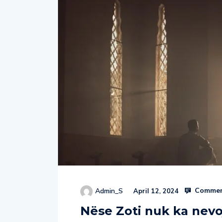
Commen
Admin_S
April 12, 2024
Nëse Zoti nuk ka nevoj