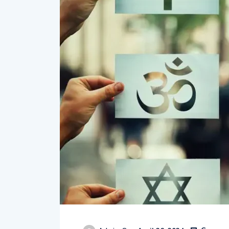
Commen
Admin_S
April 26, 2024