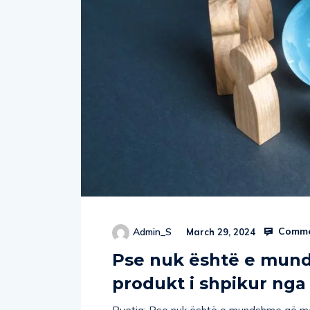
Comme
Admin_S
March 29, 2024
Pse nuk është e mund
produkt i shpikur nga 
Pyetja: Pse nuk është e mundshme që mora