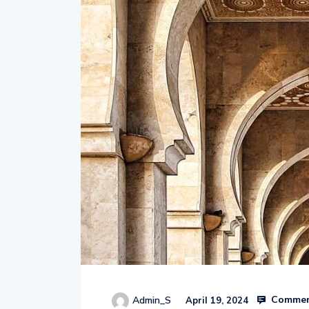
Commen
Admin_S
April 19, 2024