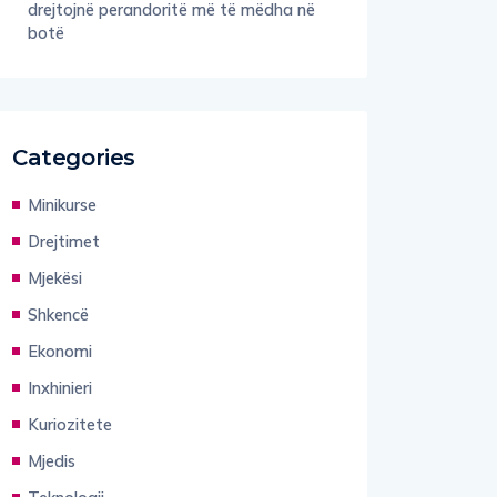
botë
Categories
Minikurse
Drejtimet
Mjekësi
Shkencë
Ekonomi
Inxhinieri
Kuriozitete
Mjedis
Teknologji