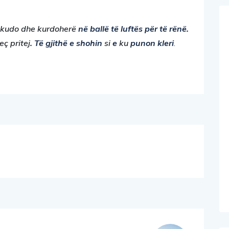
kudo dhe kurdoherë
në ballë të luftës për të rënë.
eç pritej
. Të gjithë e shohin
si
e
ku
punon kleri
.