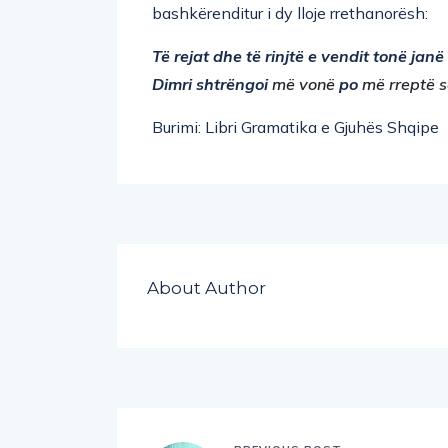
bashkërenditur i dy lloje rrethanorësh:
Të rejat dhe të rinjtë e vendit tonë janë
Dimri shtrëngoi
më vonë
po
më rreptë s
Burimi: Libri Gramatika e Gjuhës Shqipe
About Author