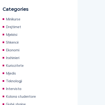
Categories
Minikurse
Drejtimet
Mjekësi
Shkencë
Ekonomi
Inxhinieri
Kuriozitete
Mjedis
Teknologji
Intervista
Kolona studentore
Gjuhë shqipe