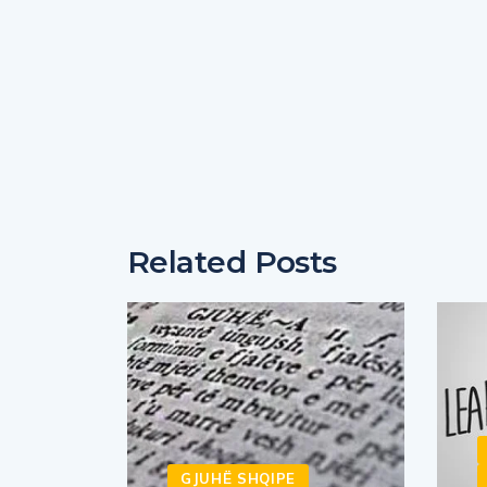
Related Posts
GJUHË SHQIPE