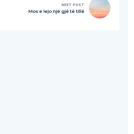
NEXT POST
Mos e lejo një gjë të tillë
t