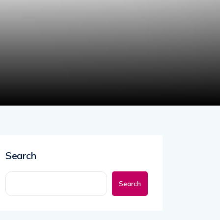
Search
Search