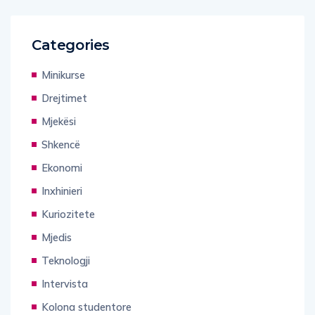
Categories
Minikurse
Drejtimet
Mjekësi
Shkencë
Ekonomi
Inxhinieri
Kuriozitete
Mjedis
Teknologji
Intervista
Kolona studentore