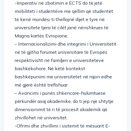
-Imperativ në zbatimin e ECTS do të jetë
mobiliteti i studentëve me qëllim që studentët
të kenë mundësi ti thellojnë dijet e tyre në
universitete tjera të cilët janë nënshkrues të
Magna kartës Evropiane,
– Internacionalizimi dhe integrimi i Universitetit
në të gjitha forumet universitare të Evropës
respektivisht në familjen e universiteteve
bashkëkohore. Në këtë kontekst
bashkëpunimi me universitetet në rajon edhe
më gjerë është trefishuar.
– Avancimi i punës shkencore-hulumtuese
përkundër asaj akademike, do ti jep një shtytje
dimensionimit të ri të procesit akademik që
zhvillohet në universitet.
-Ofrimi dhe zhvillimi i sistemit të mësuarit E-