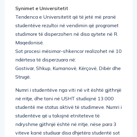
Synimet e Universitetit
Tendenca e Universitetit që të jetë më pranë
studentëve rezultoi në vendimin që programet
studimore të disperzohen në disa qytete në R.
Maqedonisë.
Sot procesi mësimor-shkencor realizohet në 10
ndërtesa të disperzuara në:
Gostivar, Shkup, Kumanovë, Kërçovë, Dibër dhe
Strugë.
Numri i studentëve nga viti në vit është gjithnjë
në rritje, dhe tani në USHT studiojnë 13.000
studentë me status aktivë të studimeve. Numri i
studentëve që u takojnë etniteteve të
ndryshme gjithnjë është në rritje, nëse para 3
viteve kanë studiuar disa dhjetëra studentë sot