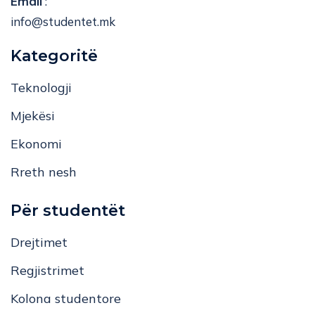
Email
:
info@studentet.mk
Kategoritë
Teknologji
Mjekësi
Ekonomi
Rreth nesh
Për studentët
Drejtimet
Regjistrimet
Kolona studentore