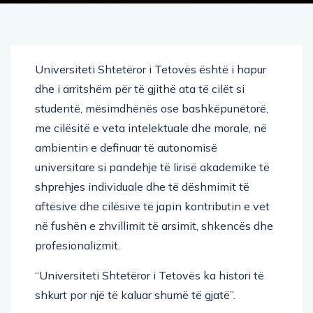
Universiteti Shtetëror i Tetovës është i hapur
dhe i arritshëm për të gjithë ata të cilët si
studentë, mësimdhënës ose bashkëpunëtorë,
me cilësitë e veta intelektuale dhe morale, në
ambientin e definuar të autonomisë
universitare si pandehje të lirisë akademike të
shprehjes individuale dhe të dëshmimit të
aftësive dhe cilësive të japin kontributin e vet
në fushën e zhvillimit të arsimit, shkencës dhe
profesionalizmit.
“Universiteti Shtetëror i Tetovës ka histori të
shkurt por një të kaluar shumë të gjatë”.