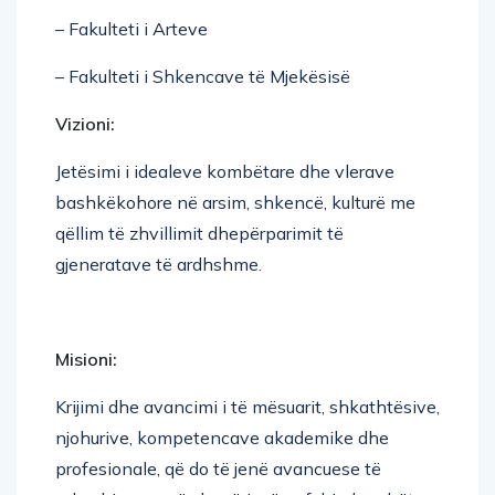
– Fakulteti i Arteve
– Fakulteti i Shkencave të Mjekësisë
Vizioni:
Jetësimi i idealeve kombëtare dhe vlerave
bashkëkohore në arsim, shkencë, kulturë me
qëllim të zhvillimit dhepërparimit të
gjeneratave të ardhshme.
Misioni:
Krijimi dhe avancimi i të mësuarit, shkathtësive,
njohurive, kompetencave akademike dhe
profesionale, që do të jenë avancuese të