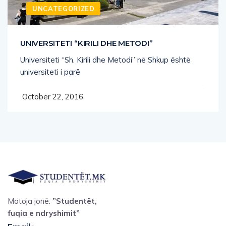
UNCATEGORIZED
UNIVERSITETI “KIRILI DHE METODI”
Universiteti “Sh. Kirili dhe Metodi” në Shkup është
universiteti i parë
October 22, 2016
Motoja jonë:
”Studentët,
fuqia e ndryshimit”