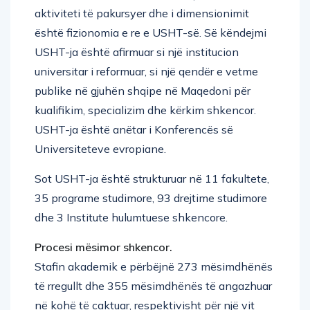
aktiviteti të pakursyer dhe i dimensionimit
është fizionomia e re e USHT-së. Së këndejmi
USHT-ja është afirmuar si një institucion
universitar i reformuar, si një qendër e vetme
publike në gjuhën shqipe në Maqedoni për
kualifikim, specializim dhe kërkim shkencor.
USHT-ja është anëtar i Konferencës së
Universiteteve evropiane.
Sot USHT-ja është strukturuar në 11 fakultete,
35 programe studimore, 93 drejtime studimore
dhe 3 Institute hulumtuese shkencore.
Procesi mësimor shkencor.
Stafin akademik e përbëjnë 273 mësimdhënës
të rregullt dhe 355 mësimdhënës të angazhuar
në kohë të caktuar, respektivisht për një vit