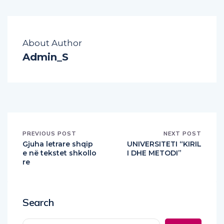
About Author
Admin_S
PREVIOUS POST
NEXT POST
Gjuha letrare shqip
UNIVERSITETI “KIRIL
e në tekstet shkollo
I DHE METODI”
re
Search