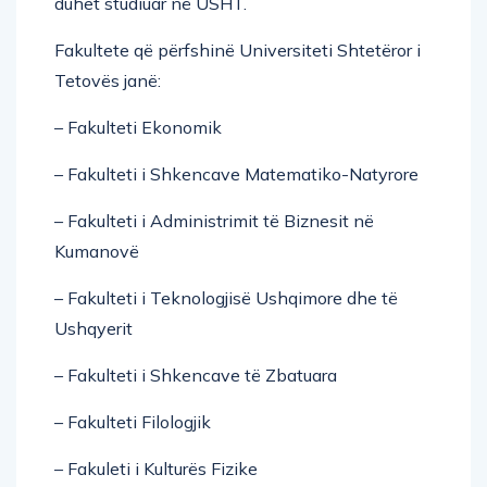
duhet studiuar në USHT.
Fakultete që përfshinë Universiteti Shtetëror i
Tetovës janë:
– Fakulteti Ekonomik
– Fakulteti i Shkencave Matematiko-Natyrore
– Fakulteti i Administrimit të Biznesit në
Kumanovë
– Fakulteti i Teknologjisë Ushqimore dhe të
Ushqyerit
– Fakulteti i Shkencave të Zbatuara
– Fakulteti Filologjik
– Fakuleti i Kulturës Fizike