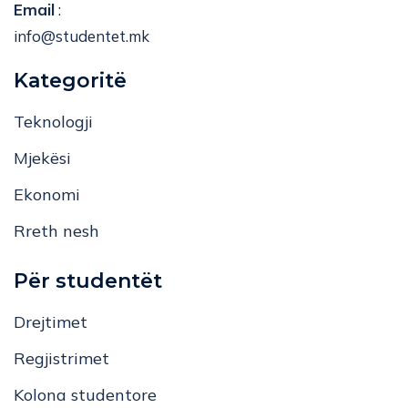
Email
:
info@studentet.mk
Kategoritë
Teknologji
Mjekësi
Ekonomi
Rreth nesh
Për studentët
Drejtimet
Regjistrimet
Kolona studentore