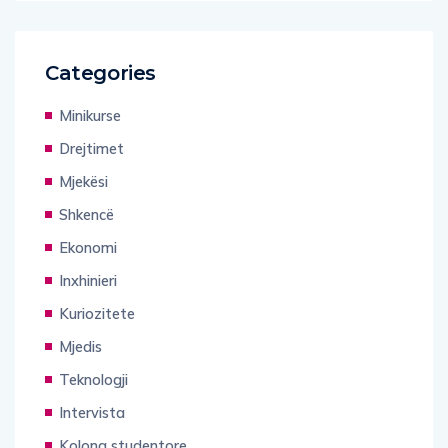
Categories
Minikurse
Drejtimet
Mjekësi
Shkencë
Ekonomi
Inxhinieri
Kuriozitete
Mjedis
Teknologji
Intervista
Kolona studentore