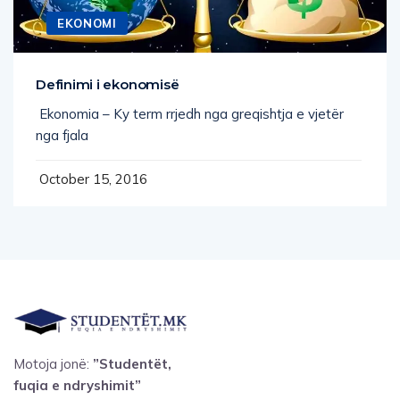
EKONOMI
Definimi i ekonomisë
Ekonomia – Ky term rrjedh nga greqishtja e vjetër
nga fjala
October 15, 2016
Motoja jonë:
”Studentët,
fuqia e ndryshimit”