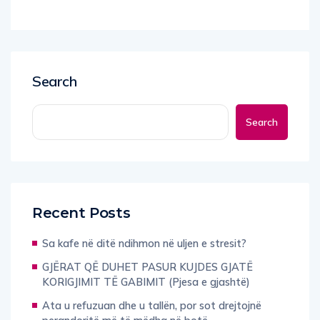
Search
Search
Recent Posts
Sa kafe në ditë ndihmon në uljen e stresit?
GJËRAT QË DUHET PASUR KUJDES GJATË
KORIGJIMIT TË GABIMIT (Pjesa e gjashtë)