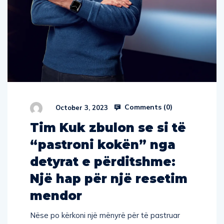
Comments (
0
)
October 3, 2023
Tim Kuk zbulon se si të
“pastroni kokën” nga
detyrat e përditshme:
Një hap për një resetim
mendor