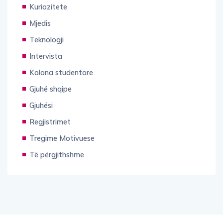
Inxhinieri
Kuriozitete
Mjedis
Teknologji
Intervista
Kolona studentore
Gjuhë shqipe
Gjuhësi
Regjistrimet
Tregime Motivuese
Të përgjithshme