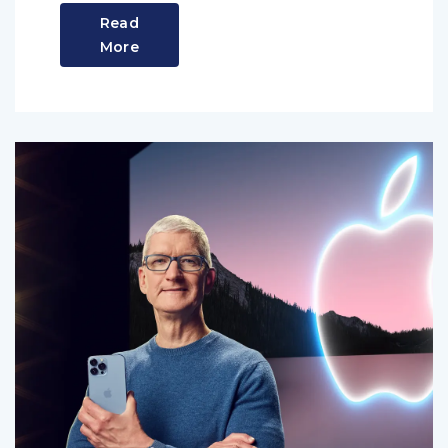
Read
More