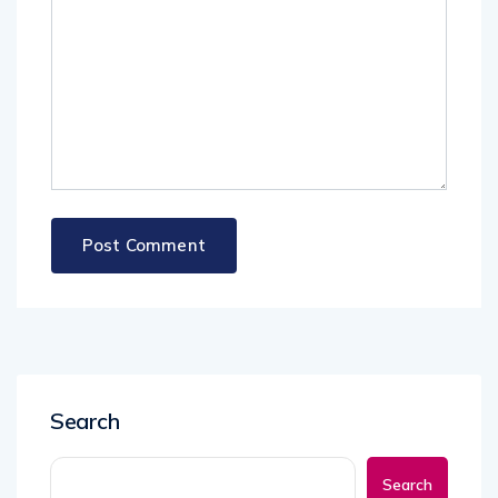
Search
Search