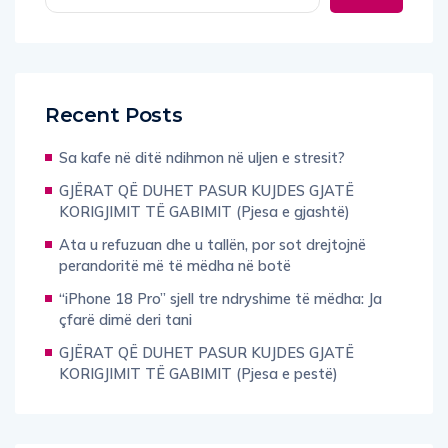
Recent Posts
Sa kafe në ditë ndihmon në uljen e stresit?
GJËRAT QË DUHET PASUR KUJDES GJATË
KORIGJIMIT TË GABIMIT (Pjesa e gjashtë)
Ata u refuzuan dhe u tallën, por sot drejtojnë
perandoritë më të mëdha në botë
“iPhone 18 Pro” sjell tre ndryshime të mëdha: Ja
çfarë dimë deri tani
GJËRAT QË DUHET PASUR KUJDES GJATË
KORIGJIMIT TË GABIMIT (Pjesa e pestë)