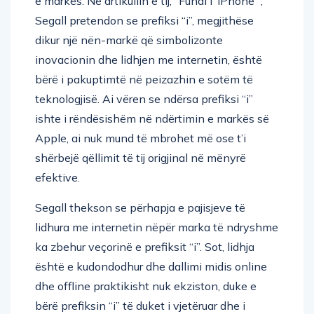
e markës. Në artikullin e tij, “Fundi i ‘iPhone'”,
Segall pretendon se prefiksi “i”, megjithëse
dikur një nën-markë që simbolizonte
inovacionin dhe lidhjen me internetin, është
bërë i pakuptimtë në peizazhin e sotëm të
teknologjisë. Ai vëren se ndërsa prefiksi “i”
ishte i rëndësishëm në ndërtimin e markës së
Apple, ai nuk mund të mbrohet më ose t’i
shërbejë qëllimit të tij origjinal në mënyrë
efektive.
Segall thekson se përhapja e pajisjeve të
lidhura me internetin nëpër marka të ndryshme
ka zbehur veçorinë e prefiksit “i”. Sot, lidhja
është e kudondodhur dhe dallimi midis online
dhe offline praktikisht nuk ekziston, duke e
bërë prefiksin “i” të duket i vjetëruar dhe i