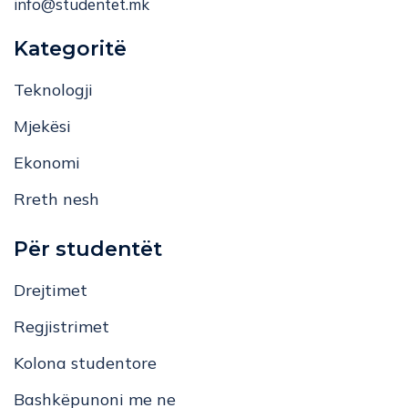
info@studentet.mk
Kategoritë
Teknologji
Mjekësi
Ekonomi
Rreth nesh
Për studentët
Drejtimet
Regjistrimet
Kolona studentore
Bashkëpunoni me ne