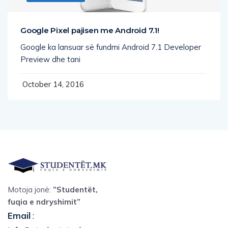
Google Pixel pajisen me Android 7.1!
Google ka lansuar së fundmi Android 7.1 Developer
Preview dhe tani
October 14, 2016
Motoja jonë:
”Studentët,
fuqia e ndryshimit”
Email
: