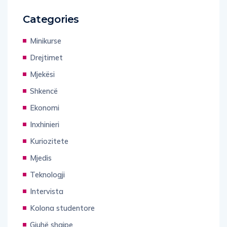
Categories
Minikurse
Drejtimet
Mjekësi
Shkencë
Ekonomi
Inxhinieri
Kuriozitete
Mjedis
Teknologji
Intervista
Kolona studentore
Gjuhë shqipe