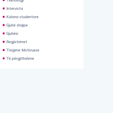
Intervista
Kolona studentore
Gjuhë shqipe
Gjuhësi
Regjistrimet
Tregime Motivuese
Të përgjithshme