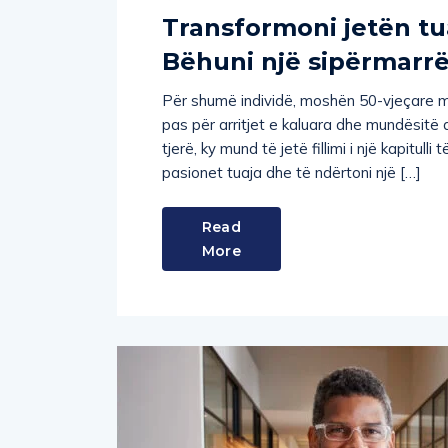
Transformoni jetën tu
Bëhuni një sipërmarrë
Për shumë individë, moshën 50-vjeçare mun
pas për arritjet e kaluara dhe mundësitë
tjerë, ky mund të jetë fillimi i një kapitulli 
pasionet tuaja dhe të ndërtoni një […]
Read
More