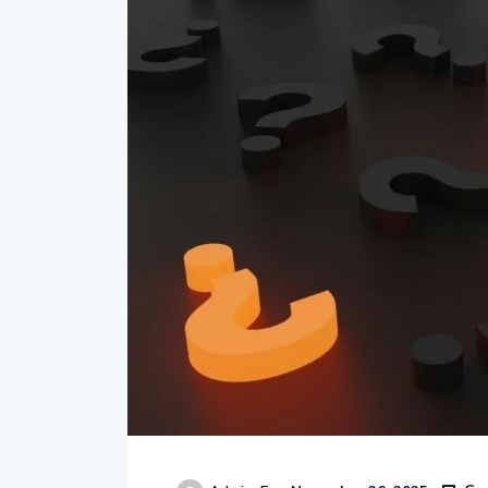
Co
Admin_F
November 26, 2025