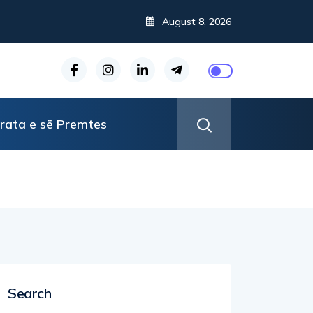
August 8, 2026
rata e së Premtes
Search