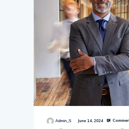
Comment
Admin_S
June 14, 2024
SIPËRMARRJA NUK ËSH