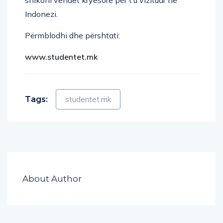
Indonezi.
Përmblodhi dhe përshtati:
www.studentet.mk
Tags:
studentet.mk
About Author