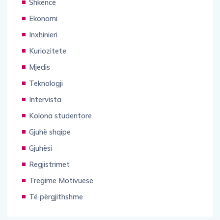
Ekonomi
Inxhinieri
Kuriozitete
Mjedis
Teknologji
Intervista
Kolona studentore
Gjuhë shqipe
Gjuhësi
Regjistrimet
Tregime Motivuese
Të përgjithshme