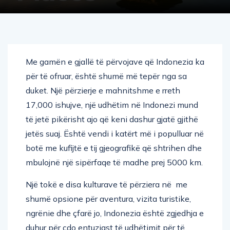
Me gamën e gjallë të përvojave që Indonezia ka
për të ofruar, është shumë më tepër nga sa
duket. Një përzierje e mahnitshme e rreth
17,000 ishujve, një udhëtim në Indonezi mund
të jetë pikërisht ajo që keni dashur gjatë gjithë
jetës suaj. Është vendi i katërt më i populluar në
botë me kufijtë e tij gjeografikë që shtrihen dhe
mbulojnë një sipërfaqe të madhe prej 5000 km.
Një tokë e disa kulturave të përziera në me
shumë opsione për aventura, vizita turistike,
ngrënie dhe çfarë jo, Indonezia është zgjedhja e
duhur për çdo entuziast të udhëtimit për të