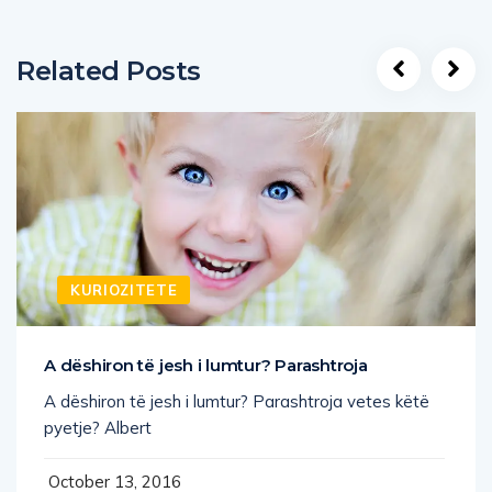
Related Posts
KURIOZITETE
A dëshiron të jesh i lumtur? Parashtroja
A dëshiron të jesh i lumtur? Parashtroja vetes këtë
pyetje? Albert
October 13, 2016