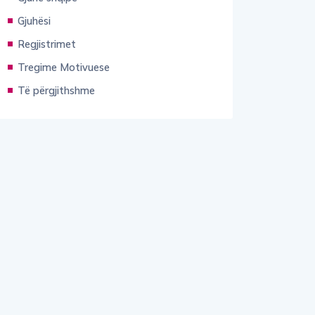
Gjuhësi
Regjistrimet
Tregime Motivuese
Të përgjithshme