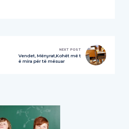
NEXT POST
Vendet, Mënyrat,Kohët më t
ë mira për të mësuar