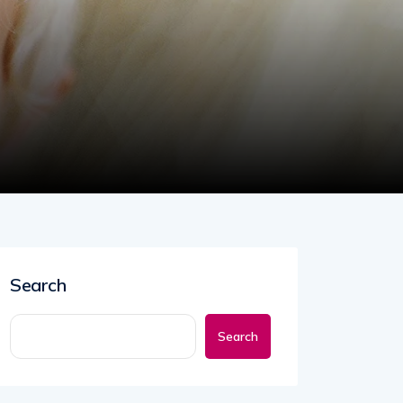
Search
Search