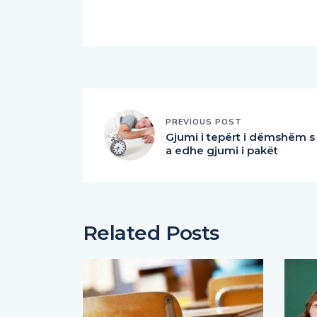
PREVIOUS POST
Gjumi i tepërt i dëmshëm s
a edhe gjumi i pakët
Related Posts