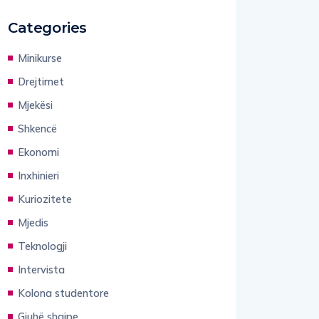
Categories
Minikurse
Drejtimet
Mjekësi
Shkencë
Ekonomi
Inxhinieri
Kuriozitete
Mjedis
Teknologji
Intervista
Kolona studentore
Gjuhë shqipe