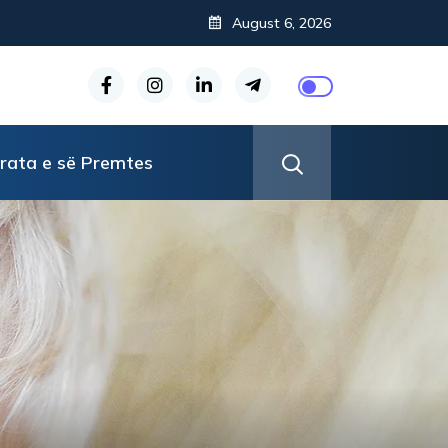
August 6, 2026
rata e së Premtes