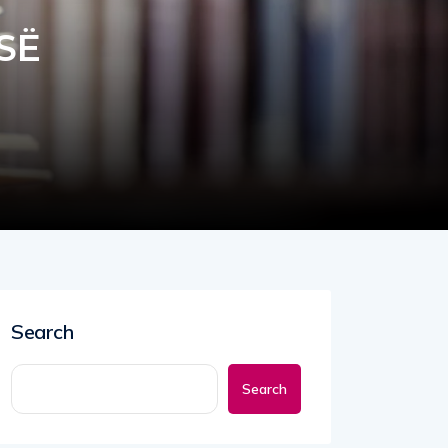
SË
Search
Search