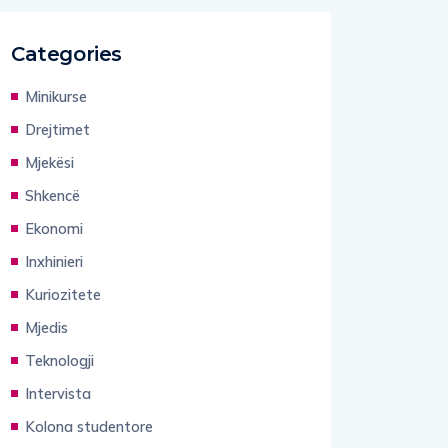
Categories
Minikurse
Drejtimet
Mjekësi
Shkencë
Ekonomi
Inxhinieri
Kuriozitete
Mjedis
Teknologji
Intervista
Kolona studentore
Gjuhë shqipe