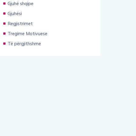
Gjuhësi
Regjistrimet
Tregime Motivuese
Të përgjithshme