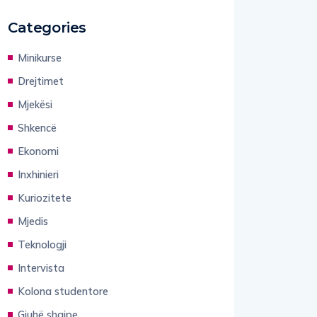
Categories
Minikurse
Drejtimet
Mjekësi
Shkencë
Ekonomi
Inxhinieri
Kuriozitete
Mjedis
Teknologji
Intervista
Kolona studentore
Gjuhë shqipe