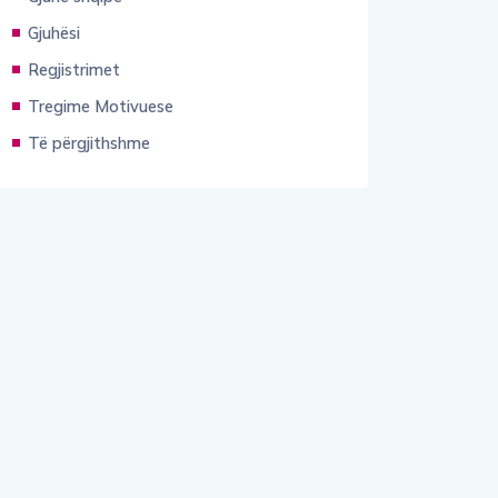
Gjuhësi
Regjistrimet
Tregime Motivuese
Të përgjithshme