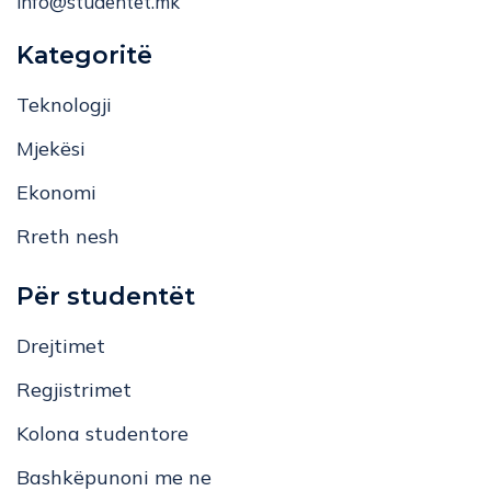
info@studentet.mk
Kategoritë
Teknologji
Mjekësi
Ekonomi
Rreth nesh
Për studentët
Drejtimet
Regjistrimet
Kolona studentore
Bashkëpunoni me ne