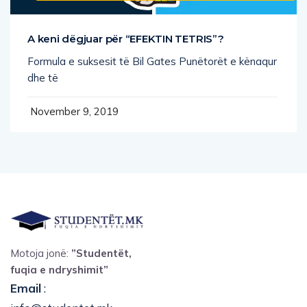
A keni dëgjuar për “EFEKTIN TETRIS”?
Formula e suksesit të Bil Gates Punëtorët e kënaqur
dhe të
November 9, 2019
Motoja jonë:
”Studentët,
fuqia e ndryshimit”
Email
: