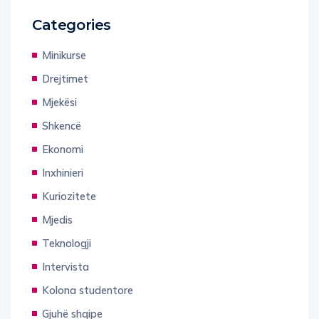
Categories
Minikurse
Drejtimet
Mjekësi
Shkencë
Ekonomi
Inxhinieri
Kuriozitete
Mjedis
Teknologji
Intervista
Kolona studentore
Gjuhë shqipe