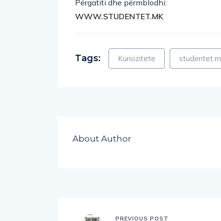
WWW.STUDENTET.MK
Tags:
Kuriozitete
studentet.m
About Author
PREVIOUS POST