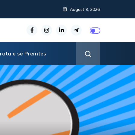
August 9, 2026
rata e së Premtes