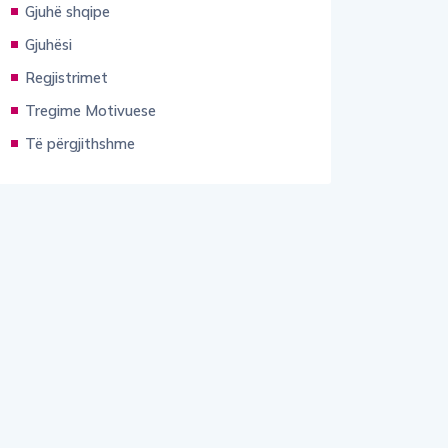
Gjuhësi
Regjistrimet
Tregime Motivuese
Të përgjithshme