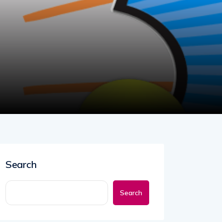
Search
Search