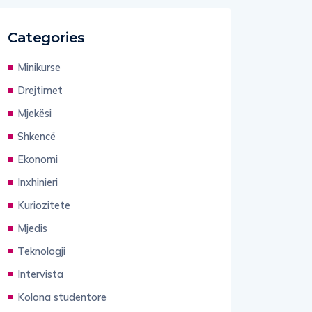
Categories
Minikurse
Drejtimet
Mjekësi
Shkencë
Ekonomi
Inxhinieri
Kuriozitete
Mjedis
Teknologji
Intervista
Kolona studentore
Gjuhë shqipe