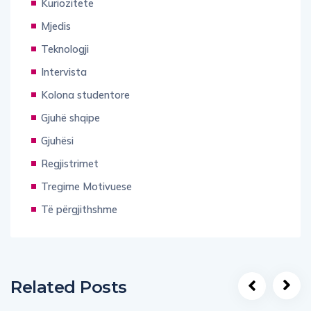
Kuriozitete
Mjedis
Teknologji
Intervista
Kolona studentore
Gjuhë shqipe
Gjuhësi
Regjistrimet
Tregime Motivuese
Të përgjithshme
Related Posts