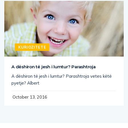
KURIOZITETE
A dëshiron të jesh i lumtur? Parashtroja
A dëshiron të jesh i lumtur? Parashtroja vetes këtë
pyetje? Albert
October 13, 2016