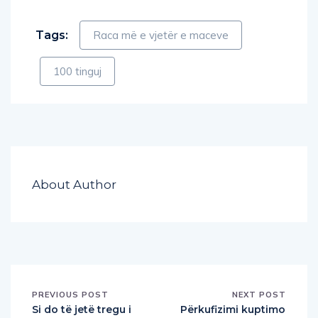
Tags:
Raca më e vjetër e maceve
100 tinguj
About Author
PREVIOUS POST
NEXT POST
Si do të jetë tregu i
Përkufizimi kuptimo