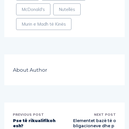
McDonald's
Nutellës
Murin e Madh të Kinës
About Author
PREVIOUS POST
NEXT POST
Pse të rikualifikoh
Elementet bazë të o
esh?
bligacioneve dhe p