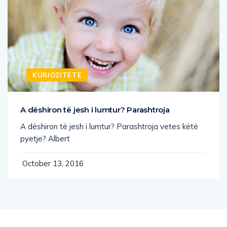
KURIOZITETE
A dëshiron të jesh i lumtur? Parashtroja
A dëshiron të jesh i lumtur? Parashtroja vetes këtë
pyetje? Albert
October 13, 2016