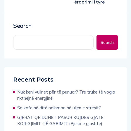
ërdorimi i tyre
Search
Search
Recent Posts
Nuk keni vullnet për të punuar? Tre truke të vogla
rikthejnë energjinë
Sa kafe në ditë ndihmon në uljen e stresit?
GJËRAT QË DUHET PASUR KUJDES GJATË
KORIGJIMIT TË GABIMIT (Pjesa e gjashtë)