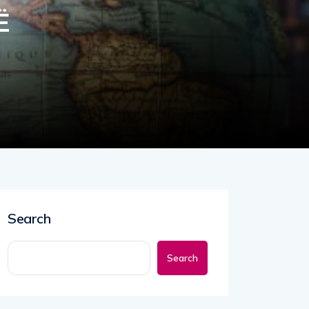
Ë
Search
Search