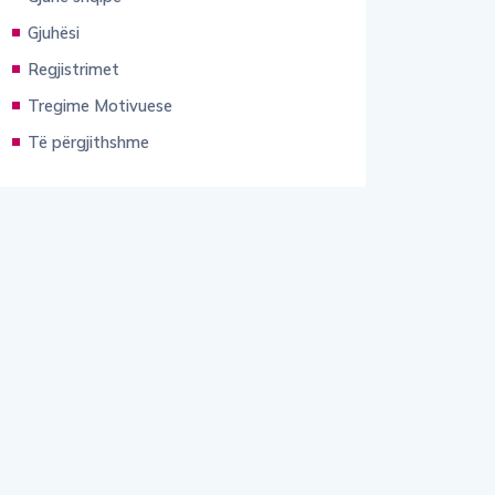
Gjuhësi
Regjistrimet
Tregime Motivuese
Të përgjithshme