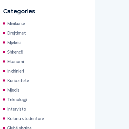
Categories
Minikurse
Drejtimet
Mjekësi
Shkencë
Ekonomi
Inxhinieri
Kuriozitete
Mjedis
Teknologji
Intervista
Kolona studentore
Gjuhë shqipe