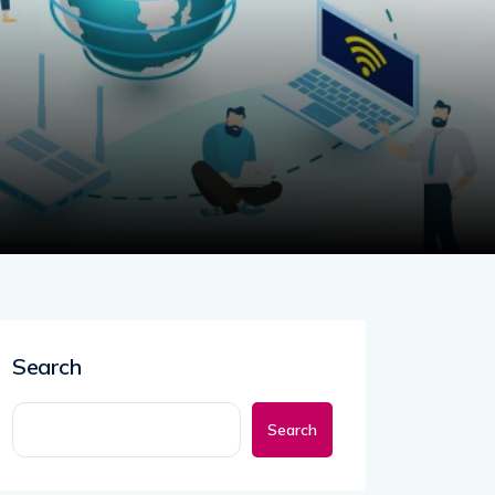
Search
Search