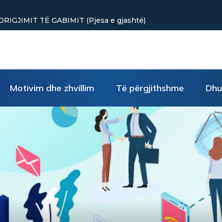
GJIMIT TË GABIMIT (Pjesa e gjashtë)
Motivim dhe zhvillim
Të përgjithshme
Dhu