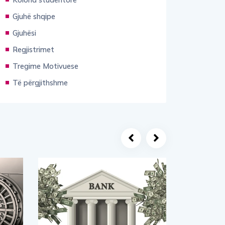
Gjuhë shqipe
Gjuhësi
Regjistrimet
Tregime Motivuese
Të përgjithshme