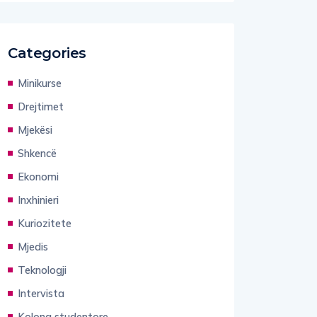
Categories
Minikurse
Drejtimet
Mjekësi
Shkencë
Ekonomi
Inxhinieri
Kuriozitete
Mjedis
Teknologji
Intervista
Kolona studentore