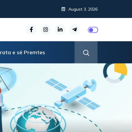
August 3, 2026
rata e së Premtes