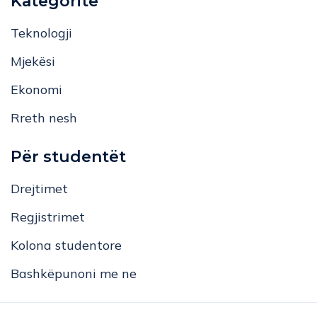
Kategoritë
Teknologji
Mjekësi
Ekonomi
Rreth nesh
Për studentët
Drejtimet
Regjistrimet
Kolona studentore
Bashkëpunoni me ne