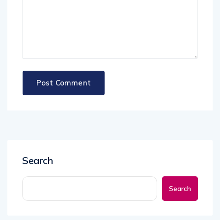
Search
Search