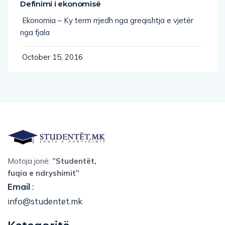
Definimi i ekonomisë
Ekonomia – Ky term rrjedh nga greqishtja e vjetër
nga fjala
October 15, 2016
Motoja jonë:
”Studentët,
fuqia e ndryshimit”
Email
:
info@studentet.mk