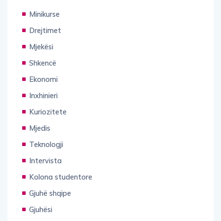
Minikurse
Drejtimet
Mjekësi
Shkencë
Ekonomi
Inxhinieri
Kuriozitete
Mjedis
Teknologji
Intervista
Kolona studentore
Gjuhë shqipe
Gjuhësi