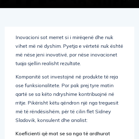
Inovacioni sot merret si i mirëqenë dhe nuk
vihet më në dyshim. Pyetja e vërtetë nuk është
më nëse jeni inovativë, por nëse inovacionet
tuaja sjellin realisht rezultate.
Kompanitë sot investojnë në produkte të reja
ose funksionalitete. Por pak prej tyre matin
qartë se sa këto ndryshime kontribuojnë në
rritje. Pikërisht këtu qëndron një nga treguesit
më të rëndësishëm, për të cilin flet Sidney
Sladovik, konsulent dhe analist:
Koeficienti që mat se sa nga të ardhurat