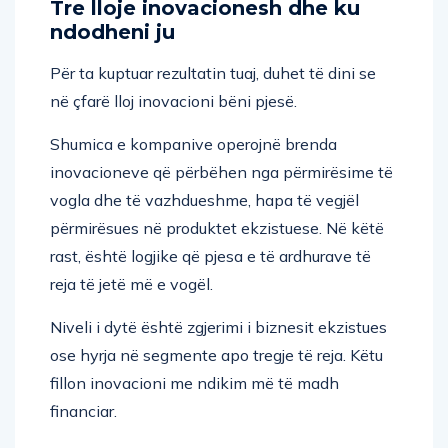
Tre lloje inovacionesh dhe ku
ndodheni ju
Për ta kuptuar rezultatin tuaj, duhet të dini se
në çfarë lloj inovacioni bëni pjesë.
Shumica e kompanive operojnë brenda
inovacioneve që përbëhen nga përmirësime të
vogla dhe të vazhdueshme, hapa të vegjël
përmirësues në produktet ekzistuese. Në këtë
rast, është logjike që pjesa e të ardhurave të
reja të jetë më e vogël.
Niveli i dytë është zgjerimi i biznesit ekzistues
ose hyrja në segmente apo tregje të reja. Këtu
fillon inovacioni me ndikim më të madh
financiar.