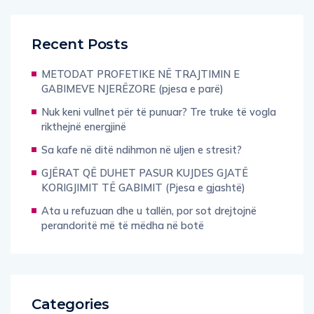
Recent Posts
METODAT PROFETIKE NË TRAJTIMIN E
GABIMEVE NJERËZORE (pjesa e parë)
Nuk keni vullnet për të punuar? Tre truke të vogla
rikthejnë energjinë
Sa kafe në ditë ndihmon në uljen e stresit?
GJËRAT QË DUHET PASUR KUJDES GJATË
KORIGJIMIT TË GABIMIT (Pjesa e gjashtë)
Ata u refuzuan dhe u tallën, por sot drejtojnë
perandoritë më të mëdha në botë
Categories