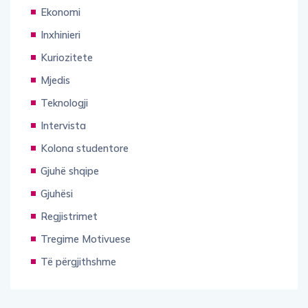
Ekonomi
Inxhinieri
Kuriozitete
Mjedis
Teknologji
Intervista
Kolona studentore
Gjuhë shqipe
Gjuhësi
Regjistrimet
Tregime Motivuese
Të përgjithshme