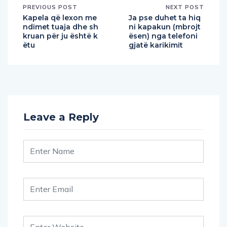
PREVIOUS POST
NEXT POST
Kapela që lexon me
Ja pse duhet ta hiq
ndimet tuaja dhe sh
ni kapakun (mbrojt
kruan për ju është k
ësen) nga telefoni
ëtu
gjatë karikimit
Leave a Reply