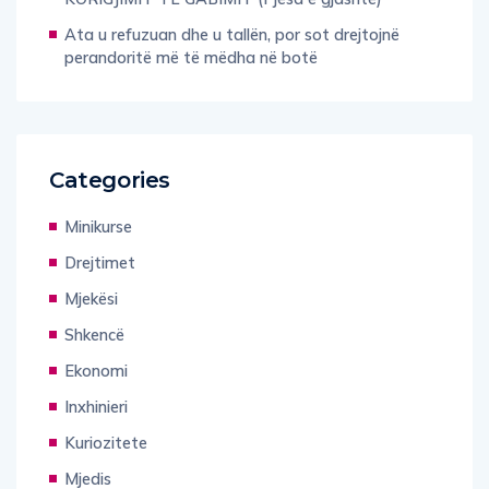
Ata u refuzuan dhe u tallën, por sot drejtojnë
perandoritë më të mëdha në botë
Categories
Minikurse
Drejtimet
Mjekësi
Shkencë
Ekonomi
Inxhinieri
Kuriozitete
Mjedis