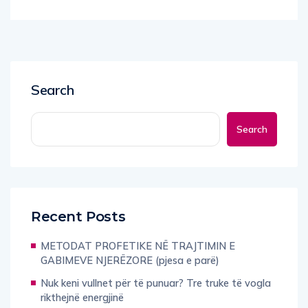
Search
Search
Recent Posts
METODAT PROFETIKE NË TRAJTIMIN E
GABIMEVE NJERËZORE (pjesa e parë)
Nuk keni vullnet për të punuar? Tre truke të vogla
rikthejnë energjinë