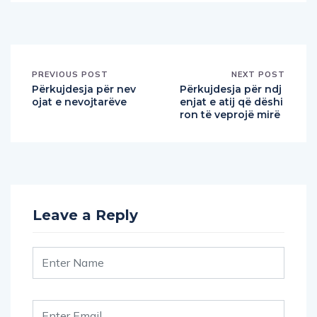
PREVIOUS POST
NEXT POST
Përkujdesja për nev
Përkujdesja për ndj
ojat e nevojtarëve
enjat e atij që dëshi
ron të veprojë mirë
Leave a Reply