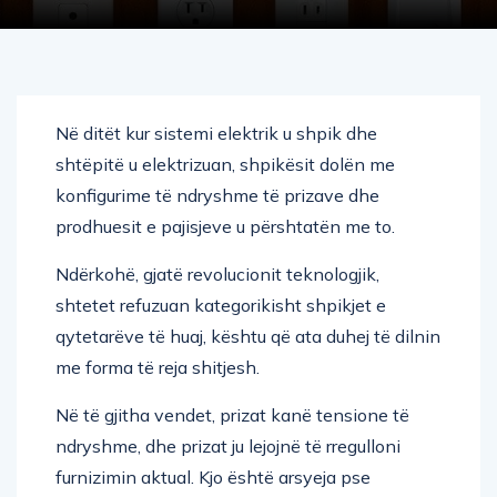
Në ditët kur sistemi elektrik u shpik dhe
shtëpitë u elektrizuan, shpikësit dolën me
konfigurime të ndryshme të prizave dhe
prodhuesit e pajisjeve u përshtatën me to.
Ndërkohë, gjatë revolucionit teknologjik,
shtetet refuzuan kategorikisht shpikjet e
qytetarëve të huaj, kështu që ata duhej të dilnin
me forma të reja shitjesh.
Në të gjitha vendet, prizat kanë tensione të
ndryshme, dhe prizat ju lejojnë të rregulloni
furnizimin aktual. Kjo është arsyeja pse