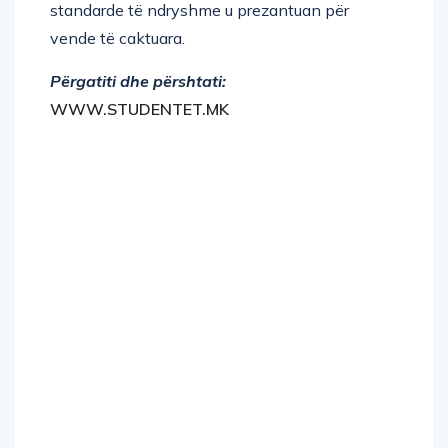
standarde të ndryshme u prezantuan për
vende të caktuara.
Përgatiti dhe përshtati:
WWW.STUDENTET.MK