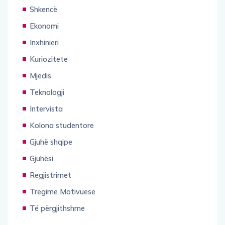
Shkencë
Ekonomi
Inxhinieri
Kuriozitete
Mjedis
Teknologji
Intervista
Kolona studentore
Gjuhë shqipe
Gjuhësi
Regjistrimet
Tregime Motivuese
Të përgjithshme