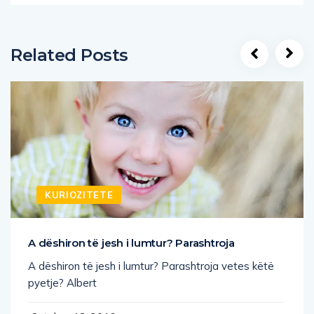
Related Posts
KURIOZITETE
A dëshiron të jesh i lumtur? Parashtroja
A dëshiron të jesh i lumtur? Parashtroja vetes këtë
pyetje? Albert