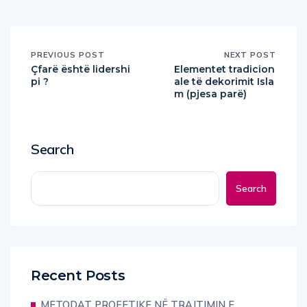
PREVIOUS POST
NEXT POST
Çfarë është lidershi
Elementet tradicion
pi ?
ale të dekorimit Isla
m (pjesa parë)
Search
Search
Recent Posts
METODAT PROFETIKE NË TRAJTIMIN E