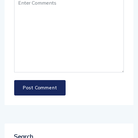
Search