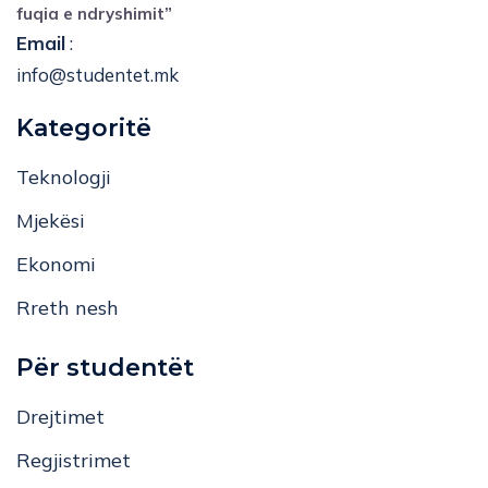
fuqia e ndryshimit”
Email
:
info@studentet.mk
Kategoritë
Teknologji
Mjekësi
Ekonomi
Rreth nesh
Për studentët
Drejtimet
Regjistrimet