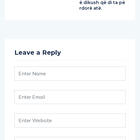
ë dikush që di ta pë
rdorë atë.
Leave a Reply