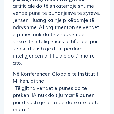
artificiale do të shkatërrojë shumë
vende pune të punonjësve të zyreve,
Jensen Huang ka një pikëpamje të
ndryshme. Ai argumenton se vendet
e punës nuk do të zhduken për
shkak të inteligjencës artificiale, por
sepse dikush që di të përdorë
inteligjencën artificiale do t’i marrë
ato.
Në Konferencën Globale të Institutit
Milken, ai tha:
“Të gjitha vendet e punës do të
preken. IA nuk do t’ju marrë punën,
por dikush që di ta përdorë atë do ta
marrë.”