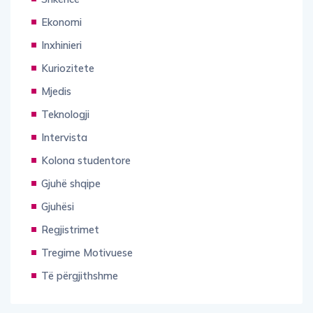
Ekonomi
Inxhinieri
Kuriozitete
Mjedis
Teknologji
Intervista
Kolona studentore
Gjuhë shqipe
Gjuhësi
Regjistrimet
Tregime Motivuese
Të përgjithshme