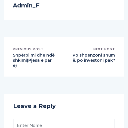
Admin_F
PREVIOUS POST
NEXT POST
Shpërblimi dhe ndë
Po shpenzoni shum
shkimi(Pjesa e par
ë, po investoni pak?
ë)
Leave a Reply