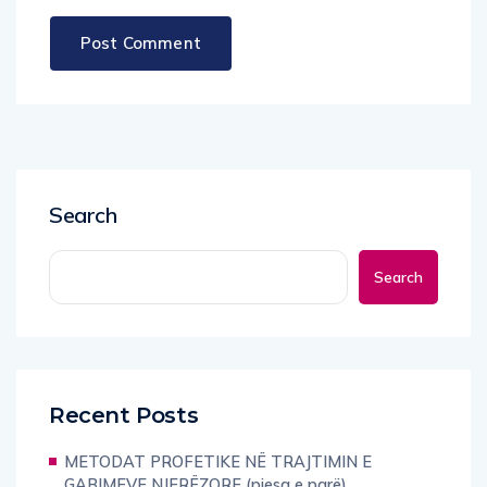
Search
Search
Recent Posts
METODAT PROFETIKE NË TRAJTIMIN E
GABIMEVE NJERËZORE (pjesa e parë)