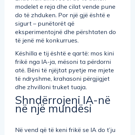
modelet e reja dhe cilat vende pune
do të zhduken. Por një gjë është e
sigurt – punëtorët që
eksperimentojnë dhe përshtaten do
të jenë më konkurrues.
Këshilla e tij është e qartë: mos kini
frikë nga IA-ja, mësoni ta përdorni
atë. Bëni të njëjtat pyetje me mjete
të ndryshme, krahasoni përgjigjet
dhe zhvilloni truket tuaja.
Shndërrojeni IA-në
në një mundësi
Në vend që të keni frikë se IA do t’ju