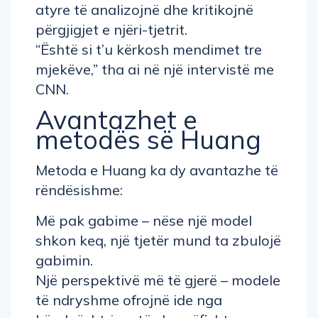
atyre të analizojnë dhe kritikojnë
përgjigjet e njëri-tjetrit.
“Është si t’u kërkosh mendimet tre
mjekëve,” tha ai në një intervistë me
CNN.
Avantazhet e
metodës së Huang
Metoda e Huang ka dy avantazhe të
rëndësishme:
Më pak gabime – nëse një model
shkon keq, një tjetër mund ta zbulojë
gabimin.
Një perspektivë më të gjerë – modele
të ndryshme ofrojnë ide nga