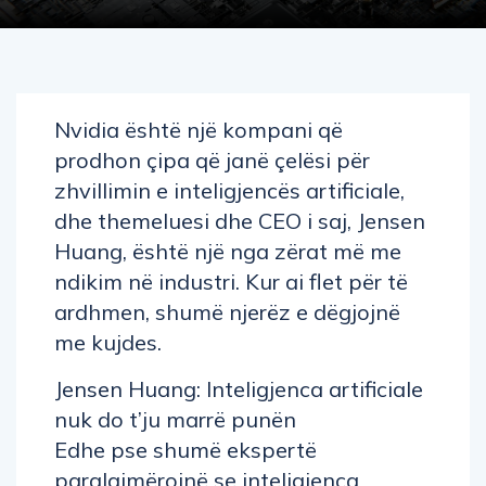
Nvidia është një kompani që
prodhon çipa që janë çelësi për
zhvillimin e inteligjencës artificiale,
dhe themeluesi dhe CEO i saj, Jensen
Huang, është një nga zërat më me
ndikim në industri. Kur ai flet për të
ardhmen, shumë njerëz e dëgjojnë
me kujdes.
Jensen Huang: Inteligjenca artificiale
nuk do t’ju marrë punën
Edhe pse shumë ekspertë
paralajmërojnë se inteligjenca