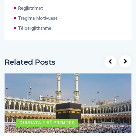
Regjistrimet
Tregime Motivuese
Të përgjithshme
Related Posts
DHURATA E SË PREMTES