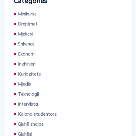
Categories
Minikurse
Drejtimet
Mjekësi
Shkencë
Ekonomi
Inxhinieri
Kuriozitete
Mjedis
Teknologji
Intervista
Kolona studentore
Gjuhë shqipe
Gjuhësi