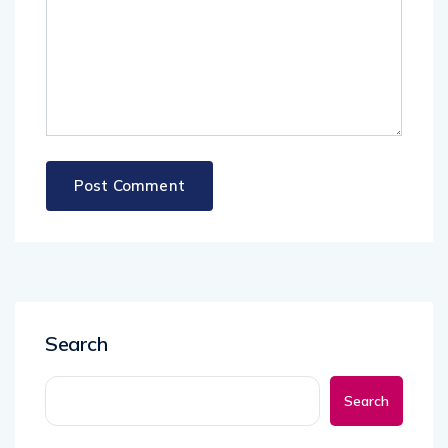
Search
Search