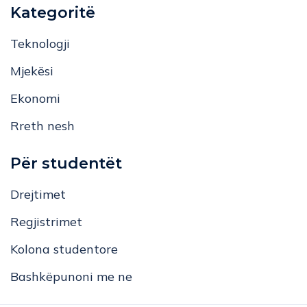
Kategoritë
Teknologji
Mjekësi
Ekonomi
Rreth nesh
Për studentët
Drejtimet
Regjistrimet
Kolona studentore
Bashkëpunoni me ne