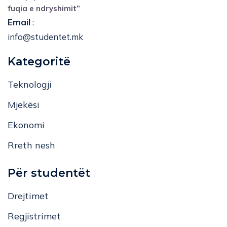
fuqia e ndryshimit”
Email
:
info@studentet.mk
Kategoritë
Teknologji
Mjekësi
Ekonomi
Rreth nesh
Për studentët
Drejtimet
Regjistrimet