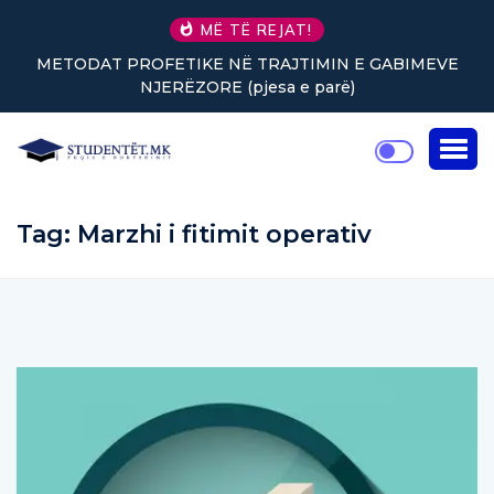
MË TË REJAT!
METODAT PROFETIKE NË TRAJTIMIN E GABIMEVE
NJERËZORE (pjesa e parë)
Tag:
Marzhi i fitimit operativ