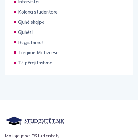
Intervista
Kolona studentore
Gjuhë shqipe
Gjuhësi
Regjistrimet
Tregime Motivuese
Të përgjithshme
Motoja jonë:
”Studentët,