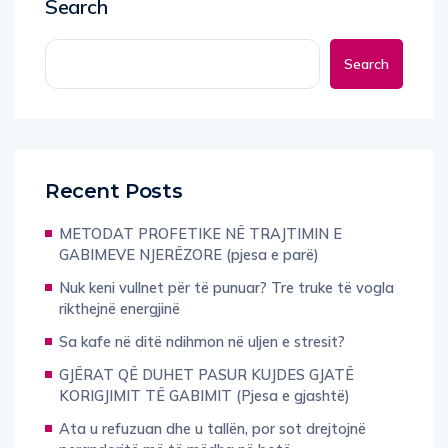
Search
Search
Recent Posts
METODAT PROFETIKE NË TRAJTIMIN E
GABIMEVE NJERËZORE (pjesa e parë)
Nuk keni vullnet për të punuar? Tre truke të vogla
rikthejnë energjinë
Sa kafe në ditë ndihmon në uljen e stresit?
GJËRAT QË DUHET PASUR KUJDES GJATË
KORIGJIMIT TË GABIMIT (Pjesa e gjashtë)
Ata u refuzuan dhe u tallën, por sot drejtojnë