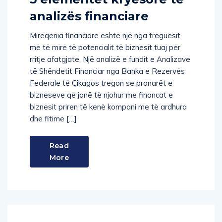
analizës financiare
Mirëqenia financiare është një nga treguesit
më të mirë të potencialit të biznesit tuaj për
rritje afatgjate. Një analizë e fundit e Analizave
të Shëndetit Financiar nga Banka e Rezervës
Federale të Çikagos tregon se pronarët e
bizneseve që janë të njohur me financat e
biznesit priren të kenë kompani me të ardhura
dhe fitime […]
Read
More