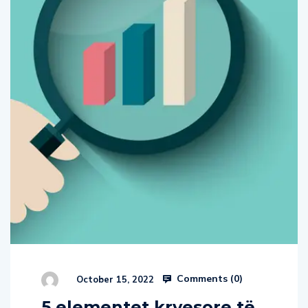
Comments (
0
)
October 15, 2022
5 elementet kryesore të