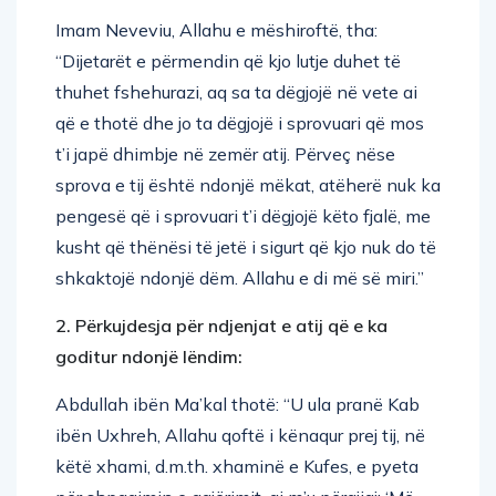
Imam Neveviu, Allahu e mëshiroftë, tha:
“Dijetarët e përmendin që kjo lutje duhet të
thuhet fshehurazi, aq sa ta dëgjojë në vete ai
që e thotë dhe jo ta dëgjojë i sprovuari që mos
t’i japë dhimbje në zemër atij. Përveç nëse
sprova e tij është ndonjë mëkat, atëherë nuk ka
pengesë që i sprovuari t’i dëgjojë këto fjalë, me
kusht që thënësi të jetë i sigurt që kjo nuk do të
shkaktojë ndonjë dëm. Allahu e di më së miri.”
2. Përkujdesja për ndjenjat e atij që e ka
goditur ndonjë lëndim:
Abdullah ibën Ma’kal thotë: “U ula pranë Kab
ibën Uxhreh, Allahu qoftë i kënaqur prej tij, në
këtë xhami, d.m.th. xhaminë e Kufes, e pyeta