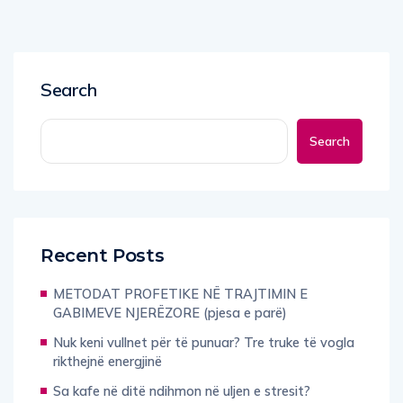
Search
Search
Recent Posts
METODAT PROFETIKE NË TRAJTIMIN E
GABIMEVE NJERËZORE (pjesa e parë)
Nuk keni vullnet për të punuar? Tre truke të vogla
rikthejnë energjinë
Sa kafe në ditë ndihmon në uljen e stresit?