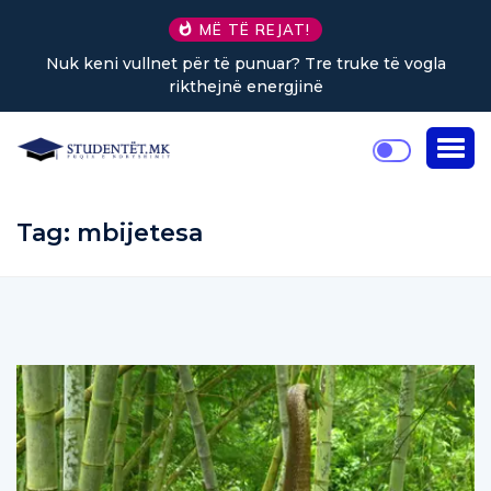
MË TË REJAT!
Nuk keni vullnet për të punuar? Tre truke të vogla
rikthejnë energjinë
Tag:
mbijetesa