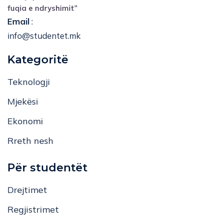
fuqia e ndryshimit”
Email
:
info@studentet.mk
Kategoritë
Teknologji
Mjekësi
Ekonomi
Rreth nesh
Për studentët
Drejtimet
Regjistrimet