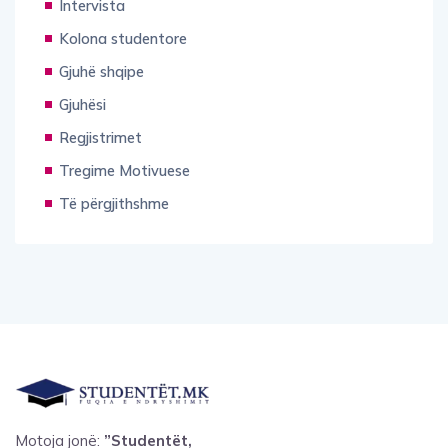
Intervista
Kolona studentore
Gjuhë shqipe
Gjuhësi
Regjistrimet
Tregime Motivuese
Të përgjithshme
Motoja jonë:
”Studentët,