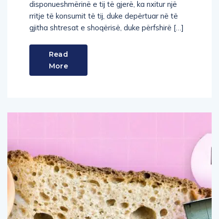
disponueshmërinë e tij të gjerë, ka nxitur një
rritje të konsumit të tij, duke depërtuar në të
gjitha shtresat e shoqërisë, duke përfshirë […]
Read
More