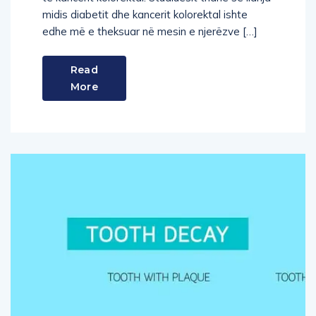
midis diabetit dhe kancerit kolorektal ishte
edhe më e theksuar në mesin e njerëzve […]
Read
More