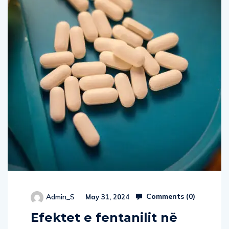
Comments (
0
)
Admin_S
May 31, 2024
Efektet e fentanilit në