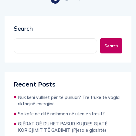
Search
Search
Recent Posts
Nuk keni vullnet për të punuar? Tre truke të vogla
rikthejnë energjinë
Sa kafe në ditë ndihmon në uljen e stresit?
GJËRAT QË DUHET PASUR KUJDES GJATË
KORIGJIMIT TË GABIMIT (Pjesa e gjashtë)