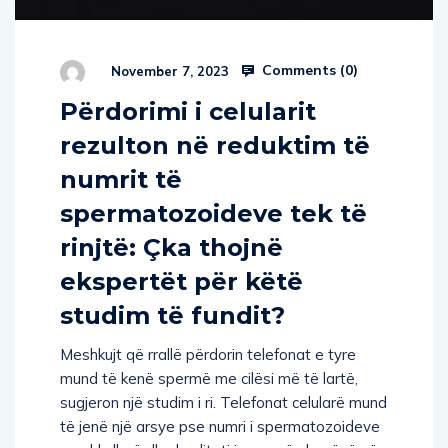
Comments (
0
)
November 7, 2023
Përdorimi i celularit
rezulton në reduktim të
numrit të
spermatozoideve tek të
rinjtë: Çka thojnë
ekspertët për këtë
studim të fundit?
Meshkujt që rrallë përdorin telefonat e tyre
mund të kenë spermë me cilësi më të lartë,
sugjeron një studim i ri. Telefonat celularë mund
të jenë një arsye pse numri i spermatozoideve