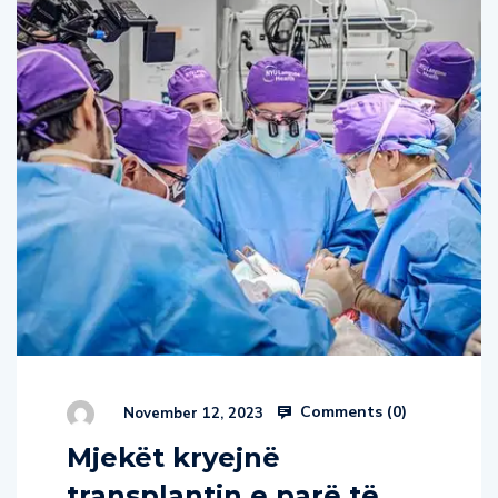
Comments (
0
)
November 12, 2023
Mjekët kryejnë
transplantin e parë të