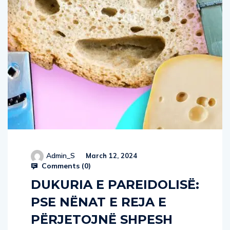
Admin_S
March 12, 2024
Comments (
0
)
DUKURIA E PAREIDOLISË:
PSE NËNAT E REJA E
PËRJETOJNË SHPESH