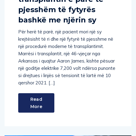
pjesshëm të fytyrës
bashkë me njërin sy
Për herë të parë, një pacient mori një sy
krejtësisht të ri dhe një fytyrë të pjesshme në
një procedurë moderne të transplantimit.
Marrësi i transplantit, një 46-vjeçar nga
Arkansas i quajtur Aaron James, kishte pësuar
një goditje elektrike 7,200 volt ndërsa punonte
si drejtues i linjës së tensionit të lartë më 10
qershor 2021. […]
Read
More