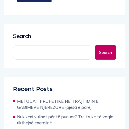
Search
Search
Recent Posts
METODAT PROFETIKE NË TRAJTIMIN E
GABIMEVE NJERËZORE (pjesa e parë)
Nuk keni vullnet për të punuar? Tre truke të vogla
rikthejnë energjinë