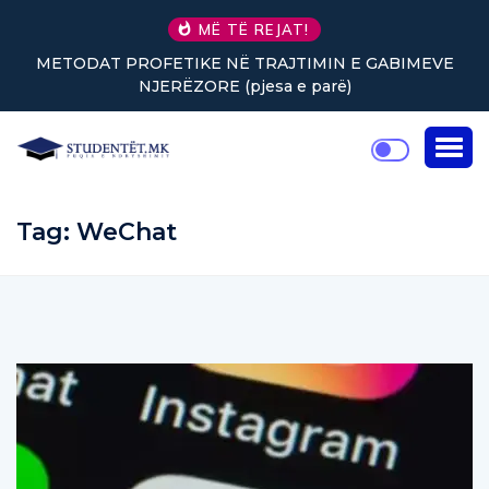
MË TË REJAT!
METODAT PROFETIKE NË TRAJTIMIN E GABIMEVE
NJERËZORE (pjesa e parë)
Tag:
WeChat