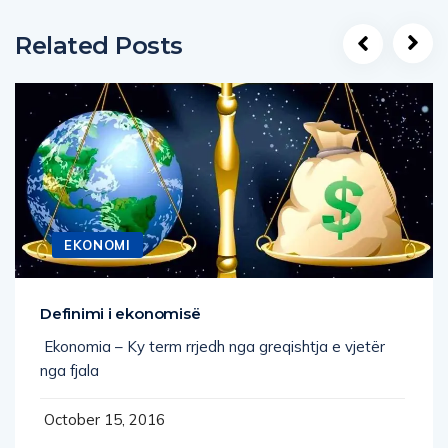
Related Posts
EKONOMI
Definimi i ekonomisë
Ekonomia – Ky term rrjedh nga greqishtja e vjetër
nga fjala
October 15, 2016