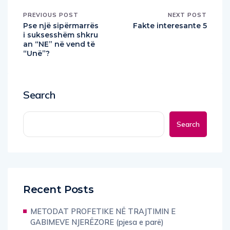
PREVIOUS POST
NEXT POST
Pse një sipërmarrës
Fakte interesante 5
i suksesshëm shkru
an “NE” në vend të
“Unë”?
Search
Search
Recent Posts
METODAT PROFETIKE NË TRAJTIMIN E
GABIMEVE NJERËZORE (pjesa e parë)