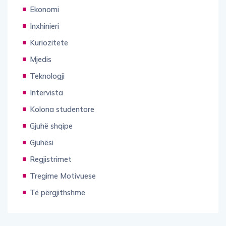
Ekonomi
Inxhinieri
Kuriozitete
Mjedis
Teknologji
Intervista
Kolona studentore
Gjuhë shqipe
Gjuhësi
Regjistrimet
Tregime Motivuese
Të përgjithshme