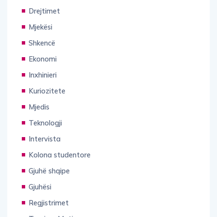
Drejtimet
Mjekësi
Shkencë
Ekonomi
Inxhinieri
Kuriozitete
Mjedis
Teknologji
Intervista
Kolona studentore
Gjuhë shqipe
Gjuhësi
Regjistrimet