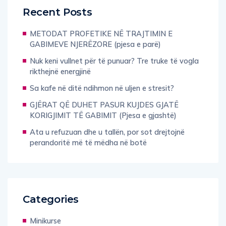
Recent Posts
METODAT PROFETIKE NË TRAJTIMIN E
GABIMEVE NJERËZORE (pjesa e parë)
Nuk keni vullnet për të punuar? Tre truke të vogla
rikthejnë energjinë
Sa kafe në ditë ndihmon në uljen e stresit?
GJËRAT QË DUHET PASUR KUJDES GJATË
KORIGJIMIT TË GABIMIT (Pjesa e gjashtë)
Ata u refuzuan dhe u tallën, por sot drejtojnë
perandoritë më të mëdha në botë
Categories
Minikurse