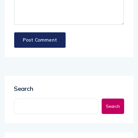
Search
Search