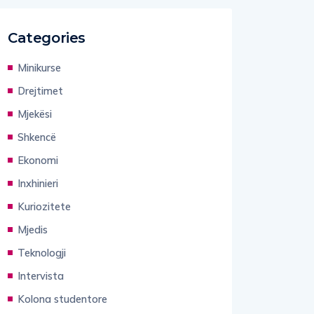
Categories
Minikurse
Drejtimet
Mjekësi
Shkencë
Ekonomi
Inxhinieri
Kuriozitete
Mjedis
Teknologji
Intervista
Kolona studentore