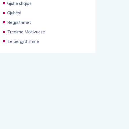
Gjuhë shqipe
Gjuhësi
Regjistrimet
Tregime Motivuese
Të përgjithshme