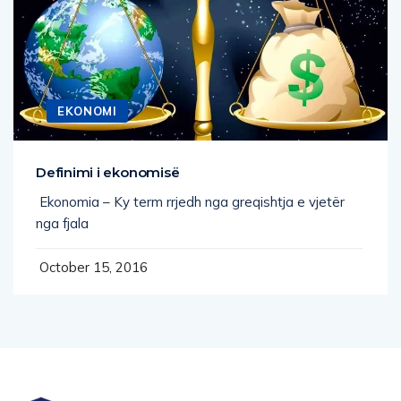
EKONOMI
Definimi i ekonomisë
Ekonomia – Ky term rrjedh nga greqishtja e vjetër
nga fjala
October 15, 2016