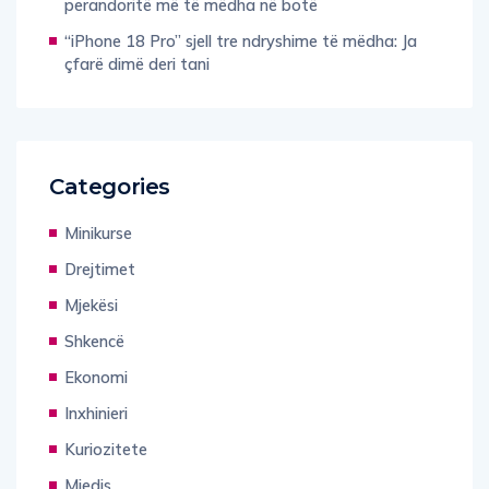
“iPhone 18 Pro” sjell tre ndryshime të mëdha: Ja
çfarë dimë deri tani
Categories
Minikurse
Drejtimet
Mjekësi
Shkencë
Ekonomi
Inxhinieri
Kuriozitete
Mjedis