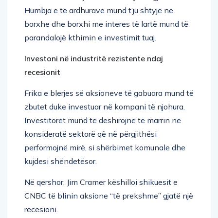
borxhe dhe borxhi me interes të lartë mund të
parandalojë kthimin e investimit tuaj.
Investoni në industritë rezistente ndaj
recesionit
Frika e blerjes së aksioneve të gabuara mund të
zbutet duke investuar në kompani të njohura.
Investitorët mund të dëshirojnë të marrin në
konsideratë sektorë që në përgjithësi
performojnë mirë, si shërbimet komunale dhe
kujdesi shëndetësor.
Në qershor, Jim Cramer këshilloi shikuesit e
CNBC të blinin aksione “të prekshme” gjatë një
recesioni.